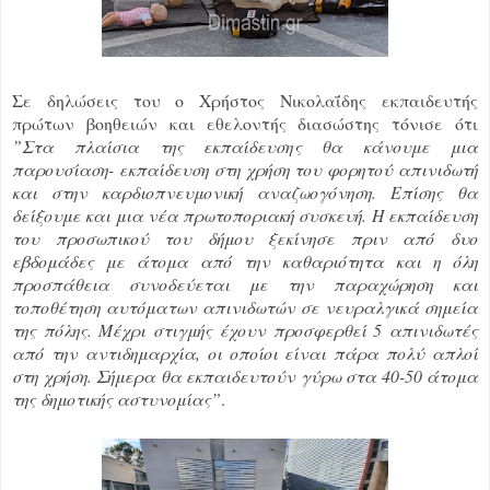
Σε δηλώσεις του ο Χρήστος Νικολαΐδης εκπαιδευτής
πρώτων βοηθειών και εθελοντής διασώστης τόνισε ότι
”Στα πλαίσια της εκπαίδευσης θα κάνουμε μια
παρουσίαση- εκπαίδευση στη χρήση του φορητού απινιδωτή
και στην καρδιοπνευμονική αναζωογόνηση. Επίσης θα
δείξουμε και μια νέα πρωτοποριακή συσκευή. Η εκπαίδευση
του προσωπικού του δήμου ξεκίνησε πριν από δυο
εβδομάδες με άτομα από την καθαριότητα και η όλη
προσπάθεια συνοδεύεται με την παραχώρηση και
τοποθέτηση αυτόματων απινιδωτών σε νευραλγικά σημεία
της πόλης. Μέχρι στιγμής έχουν προσφερθεί 5 απινιδωτές
από την αντιδημαρχία, οι οποίοι είναι πάρα πολύ απλοί
στη χρήση. Σήμερα θα εκπαιδευτούν γύρω στα 40-50 άτομα
της δημοτικής αστυνομίας”
.