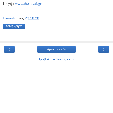
Πηγή :
www.thestival.gr
Dimastin
στις
20.10.20
Κοινή χρήση
‹
›
Αρχική σελίδα
Προβολή έκδοσης ιστού