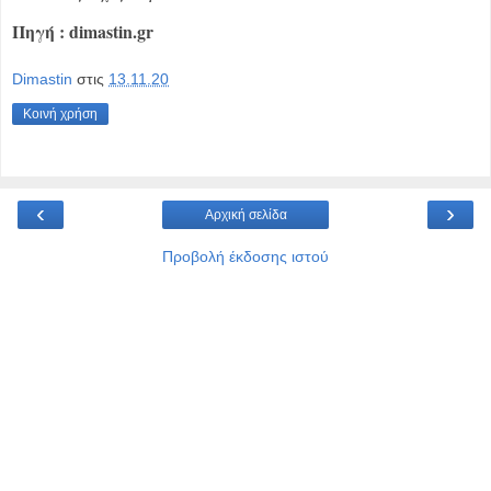
Πηγή : dimastin.gr
Dimastin
στις
13.11.20
Κοινή χρήση
‹
›
Αρχική σελίδα
Προβολή έκδοσης ιστού