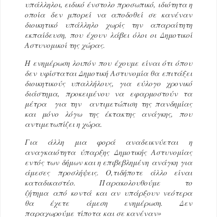
υπάλληλοι, ειδικό ένστολο προσωπικό, ιδιότητα η
οποία δεν μπορεί να αποδοθεί σε κανέναν
διοικητικό υπάλληλο χωρίς την απαραίτητη
εκπαίδευση, που έχουν λάβει όλοι οι Δημοτικοί
Αστυνομικοί της χώρας.
Η ενημέρωση λοιπόν που έχουμε είναι ότι όπου
δεν υφίσταται Δημοτική Αστυνομία θα επιτάξει
διοικητικούς υπαλλήλους, για εύλογο χρονικό
διάστημα, προκειμένου να εφαρμοστούν τα
μέτρα για την αντιμετώπιση της πανδημίας
και μόνο λόγω της έκτακτης ανάγκης, που
αντιμετωπίζει η χώρα.
Για άλλη μια φορά αναδεικνύεται η
αναγκαιότητα ύπαρξης Δημοτικής Αστυνομίας
εντός των δήμων και η επιβεβλημένη ανάγκη για
άμεσες προσλήψεις. Ο,τιδήποτε άλλο είναι
καταδικαστέο. Παρακολουθούμε το
ζήτημα από κοντά και αν υπάρξουν νεότερα
θα έχετε άμεση ενημέρωση.
Δεν
παραχωρούμε τίποτα και σε κανέναν»