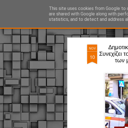
ΔΗΜΟΤΙΚΗ ΑΣΤΥΝΟΜΙΑ, τα νέα!
This site uses cookies from Google to d
are shared with Google along with perf
statistics, and to detect and address a
Magazine
Pages
Δημοτικ
NOV
Συνεχίζει τ
10
των 