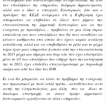
του υπαλλήλους της υπηρεσίας, διάφορα δημοσιεύματα, 
αλλά και ο ίδιος ο υπουργός Εσωτερικών, όσο και ο 
πρόεδρος της ΚΕΔΕ ανέφεραν ότι η Κυβέρνηση έχει 
αποφασίσει να επιβάλλει σε όλους τους Δήμους την 
επανασύσταση της Δημοτικής Αστυνομίας και να την 
ενισχύσει με προσλήψεις.... προβαίνει σε μια λύση άκρως 
επικίνδυνη για τους υπαλλήλους που θα τους αναθέσει να 
κάνουν καθήκοντα στα οποία δεν έχουν καμία ανάλογη 
εκπαίδευση, αλλά και να υποβαθμίσει το ρόλο και το μέχρι 
τώρα έργο μιας υπηρεσίας ή οποία από την επανασύσταση 
το 2015 μέχρι και σήμερα και παρ 'ολο που έχει επιστρέψει
μόνο το 1/3 των υπαλλήλων που υπήρχε πριν την κατάργηση 
της το 2013, έχει επιδείξει επαγγελματισμό, με παραδοχή 
ακόμα και από τον ίδιο τον Π/Θ.
Κι ενώ θα μπορούσε να λύσει το πρόβλημα της ενίσχυσης 
του προσωπικού με πολύ απλό τρόπο... καταθέτοντας αντί 
αυτής της (ν)τροπολογίας, μια άλλη  που να  δίνει το 
δικαίωμα επιστροφής σε όσους πρώην Δημοτικούς 
Αστυνομικούς εργάζονται σε άλλες υπηρεσίες.