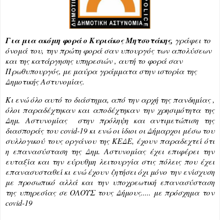
Για μια ακόμη φορά ο Κυριάκος Μητσοτάκης,
γράφει το
όνομά του, την πρώτη φορά σαν υπουργός των απολύσεων
και της κατάργησης υπηρεσιών , αυτή το φορά σαν
Πρωθυπουργός, με μαύρα γράμματα στην ιστορία της
Δημοτικής Αστυνομίας.
Κι ενώ όλο αυτό το διάστημα, από την αρχή της πανδημίας , 
όλοι παραδέχτηκαν και αποδέχτηκαν την χρησιμότητα της 
Δημ. Αστυνομίας  στην πρόληψη και αντιμετώπιση της 
διασποράς του covid-19 κι ενώ οι ίδιοι οι Δήμαρχοι μέσω του 
συλλογικού τους οργάνου της ΚΕΔΕ, έχουν παραδεχτεί ότι 
η επανασύσταση της Δημ. Αστυνομίας έχει επιφέρει την 
ευταξία και την εύρυθμη λειτουργία στις πόλεις που έχει 
επανασυσταθεί κι ενώ έχουν ζητήσει όχι μόνο την ενίσχυση 
με προσωπικό αλλά και την υποχρεωτική επανασύσταση 
της υπηρεσίας σε ΟΛΟΥΣ τους Δήμους..... με πρόσχημα τον 
covid-19