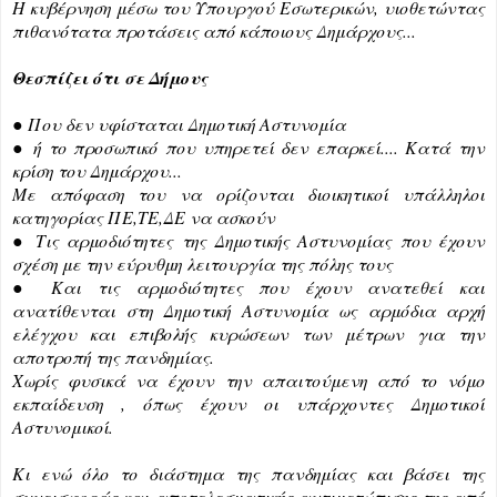
Η κυβέρνηση μέσω του Υπουργού Εσωτερικών, υιοθετώντας 
πιθανότατα προτάσεις από κάποιους Δημάρχους...
Θεσπίζει ότι σε Δήμους
● Που δεν υφίσταται Δημοτική Αστυνομία 
● ή το προσωπικό που υπηρετεί δεν επαρκεί.... Κατά την 
κρίση του Δημάρχου...
Με απόφαση του να ορίζονται διοικητικοί υπάλληλοι 
κατηγορίας ΠΕ,ΤΕ,ΔΕ να ασκούν 
● Τις αρμοδιότητες της Δημοτικής Αστυνομίας που έχουν 
σχέση με την εύρυθμη λειτουργία της πόλης τους
● Και τις αρμοδιότητες που έχουν ανατεθεί και 
ανατίθενται στη Δημοτική Αστυνομία ως αρμόδια αρχή 
ελέγχου και επιβολής κυρώσεων των μέτρων για την 
αποτροπή της πανδημίας.
Χωρίς φυσικά να έχουν την απαιτούμενη από το νόμο 
εκπαίδευση , όπως έχουν οι υπάρχοντες Δημοτικοί 
Αστυνομικοί.
Κι ενώ όλο το διάστημα της πανδημίας και βάσει της  
συνεισφοράς και αποτελεσματικής αντιμετώπισης της από 