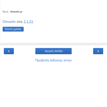
Πηγή :
dimastin.gr
Dimastin
στις
2.1.21
Κοινή χρήση
‹
›
Αρχική σελίδα
Προβολή έκδοσης ιστού