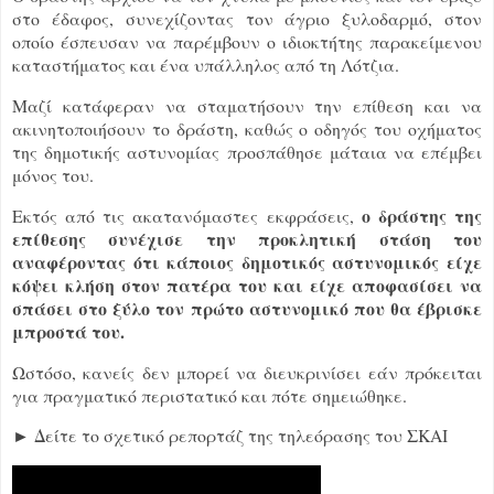
στο έδαφος, συνεχίζοντας τον άγριο ξυλοδαρμό, στον
οποίο έσπευσαν να παρέμβουν ο ιδιοκτήτης παρακείμενου
καταστήματος και ένα υπάλληλος από τη Λότζια.
Μαζί κατάφεραν να σταματήσουν την επίθεση και να
ακινητοποιήσουν το δράστη, καθώς ο οδηγός του οχήματος
της δημοτικής αστυνομίας προσπάθησε μάταια να επέμβει
μόνος του.
ο δράστης της
Εκτός από τις ακατανόμαστες εκφράσεις,
επίθεσης συνέχισε την προκλητική στάση του
αναφέροντας ότι κάποιος δημοτικός αστυνομικός είχε
κόψει κλήση στον πατέρα του και είχε αποφασίσει να
σπάσει στο ξύλο τον πρώτο αστυνομικό που θα έβρισκε
μπροστά του.
Ωστόσο, κανείς δεν μπορεί να διευκρινίσει εάν πρόκειται
για πραγματικό περιστατικό και πότε σημειώθηκε.
► Δείτε το σχετικό ρεπορτάζ της τηλεόρασης του ΣΚΑΙ