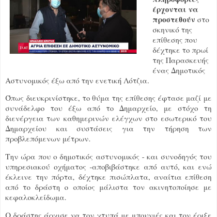
έρχονται να
προστεθούν
στο
σκηνικό της
επίθεσης που
δέχτηκε το πρωί
της Παρασκευής
ένας Δημοτικός
Αστυνομικός έξω από την ενετική Λότζια.
Όπως διευκρινίστηκε, το θύμα της επίθεσης έφτασε μαζί με
συνάδελφο του έξω από το Δημαρχείο, με στόχο τη
διενέργεια των καθημερινών ελέγχων στο εσωτερικό του
Δημαρχείου και συστάσεις για την τήρηση των
προβλεπόμενων μέτρων.
Την ώρα που ο δημοτικός αστυνομικός - και συνοδηγός του
υπηρεσιακού οχήματος -αποβιβάστηκε από αυτό, και ενώ
έκλεινε την πόρτα, δέχτηκε πισώπλατα, αναίτια επίθεση
από το δράστη ο οποίος μάλιστα τον ακινητοποίησε με
κεφαλοκλείδωμα.
Ο δράστης άρχισε να τον χτυπά με μπουνιές και τον έριξε