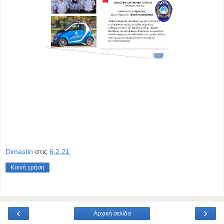
Dimastin
στις
6.2.21
Κοινή χρήση
‹
›
Αρχική σελίδα