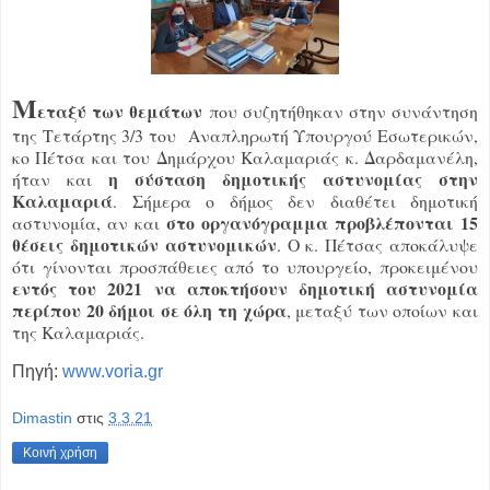
Μ
εταξύ των θεμάτων
που συζητήθηκαν στην συνάντηση
της Τετάρτης 3/3 του Αναπληρωτή Υπουργού Εσωτερικών,
κο Πέτσα και του Δημάρχου Καλαμαριάς κ. Δαρδαμανέλη,
η σύσταση δημοτικής αστυνομίας στην
ήταν και
Καλαμαριά
. Σήμερα ο δήμος δεν διαθέτει δημοτική
στο οργανόγραμμα προβλέπονται 15
αστυνομία, αν και
θέσεις δημοτικών αστυνομικών
. Ο κ. Πέτσας αποκάλυψε
ότι γίνονται προσπάθειες από το υπουργείο, προκειμένου
εντός του 2021 να αποκτήσουν δημοτική αστυνομία
περίπου 20 δήμοι σε όλη τη χώρα
, μεταξύ των οποίων και
της Καλαμαριάς.
Πηγή:
www.voria.gr
Dimastin
στις
3.3.21
Κοινή χρήση