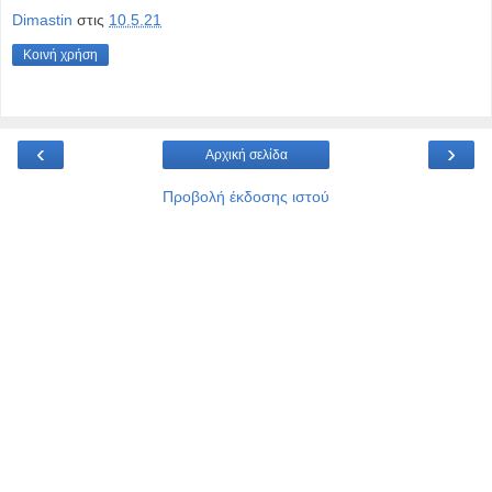
Dimastin
στις
10.5.21
Κοινή χρήση
‹
›
Αρχική σελίδα
Προβολή έκδοσης ιστού