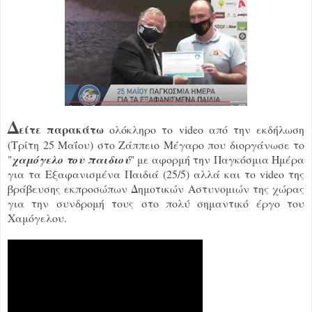
Δ
είτε παρακάτω
ολόκληρο το video από την εκδήλωση
(Τρίτη 25 Μαΐου) στο Ζάππειο Μέγαρο που διοργάνωσε το
"
χαμόγελο του παιδιού
" με αφορμή την Παγκόσμια Ημέρα
για τα Εξαφανισμένα Παιδιά (25/5) αλλά και το video της
βράβευσης εκπροσώπων Δημοτικών Αστυνομιών της χώρας
για την συνδρομή τους στο πολύ σημαντικό έργο του
Χαμόγελου.