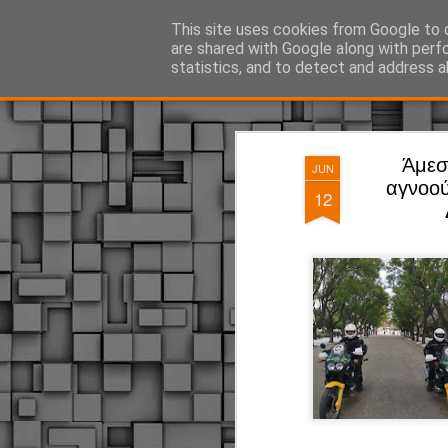
ΔΗΜΟΤΙΚΗ ΑΣΤΥΝΟΜΙΑ, τα νέα!
This site uses cookies from Google to d
are shared with Google along with perf
statistics, and to detect and address a
Magazine
Pages
Άμεσ
JUN
αγνοού
12