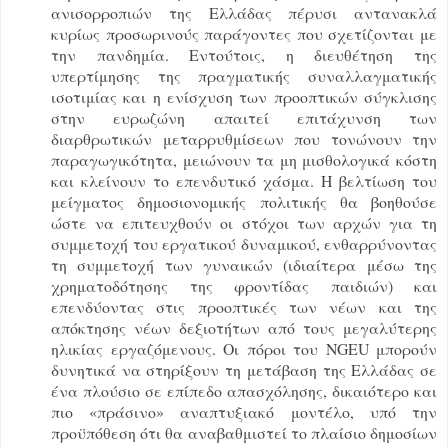
ανισορροπιών της Ελλάδας πέρυσι αντανακλά
κυρίως προσωρινούς παράγοντες που σχετίζονται με
την πανδημία. Εντούτοις, η διευθέτηση της
υπερτίμησης της πραγματικής συναλλαγματικής
ισοτιμίας και η ενίσχυση των προοπτικών σύγκλισης
στην ευρωζώνη απαιτεί επιτάχυνση των
διαρθρωτικών μεταρρυθμίσεων που τονώνουν την
παραγωγικότητα, μειώνουν τα μη μισθολογικά κόστη
και κλείνουν το επενδυτικό χάσμα. Η βελτίωση του
μείγματος δημοσιονομικής πολιτικής θα βοηθούσε
ώστε να επιτευχθούν οι στόχοι των αρχών για τη
συμμετοχή του εργατικού δυναμικού, ενθαρρύνοντας
τη συμμετοχή των γυναικών (ιδιαίτερα μέσω της
χρηματοδότησης της φροντίδας παιδιών) και
επενδύοντας στις προοπτικές των νέων και της
απόκτησης νέων δεξιοτήτων από τους μεγαλύτερης
ηλικίας εργαζόμενους. Οι πόροι του NGEU μπορούν
δυνητικά να στηρίξουν τη μετάβαση της Ελλάδας σε
ένα πλούσιο σε επίπεδο απασχόλησης, δικαιότερο και
πιο «πράσινο» αναπτυξιακό μοντέλο, υπό την
προϋπόθεση ότι θα αναβαθμιστεί το πλαίσιο δημοσίων