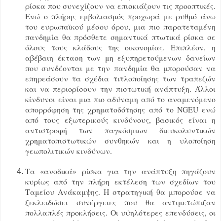
ρίσκα που συνεχίζουν να επισκιάζουν τις προοπτικές.
Ενώ ο πλήρης εμβολιασμός προχωρά με ρυθμό άνω
του ευρωπαϊκού μέσου όρου, μια πιο παρατεταμένη
πανδημία θα πρόσθετε σημαντικά πτωτικά ρίσκα σε
όλους τους κλάδους της οικονομίας. Επιπλέον, η
αβέβαιη έκταση των μη εξυπηρετούμενων δανείων
που συνδέονται με την πανδημία θα μπορούσαν να
επηρεάσουν τα σχέδια τιτλοποίησης των τραπεζών
και να περιορίσουν την πιστωτική ανάπτυξη. Άλλοι
κίνδυνοι είναι μια πιο αδύναμη από το αναμενόμενο
απορρόφηση της χρηματοδότησης από το NGEU ενώ
από τους εξωτερικούς κινδύνους, βασικός είναι η
αντιστροφή των παγκόσμιων διευκολυντικών
χρηματοπιστωτικών συνθηκών και η υλοποίηση
γεωπολιτικών κινδύνων.
Τα «ανοδικά» ρίσκα για την ανάπτυξη πηγάζουν
κυρίως από την πλήρη εκτέλεση των σχεδίων του
Ταμείου Ανάκαμψης. Η στρατηγική θα μπορούσε να
ξεκλειδώσει συνέργειες που θα αντιμετώπιζαν
πολλαπλές προκλήσεις. Οι υψηλότερες επενδύσεις, οι