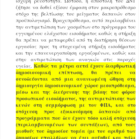
ισχυρή ρευστότητα. Ωστόσο, η αποστολή του ΔΝΤ
ζήτησε να δοθεί εξίσου έμφαση στον μακροπρόθεσμο
στόχο της βελτίωσης του μείγματος δαπανών στον
προϋπολογισμό. Βραχυπρόθεσμα, αυτό περιλαμβάνει
την αντιμετώπιση των χασμάτων στο πρόγραμμα του
εγγυημένου ελάχιστου εισοδήματος καθώς η στήριξη
θα πρέπει να μεταφερθεί από τη διατήρηση θέσεων
εργασίας προς τη στοχευμένη στήριξη εισοδήματος
και την επανενεργοποίηση εργαζομένων, καθώς και
στην αντιμετώπιση των αναγκών στις παροχές
Καθώς τα μέτρα αυτά έχουν διαρθρωτική
υγείας.
δημοσιονομική επίπτωση, θα πρέπει να
συνοδεύονται από μια ανανεωμένη ώθηση στη
δημιουργία δημοσιονομικού χώρου μεσοπρόθεσμα,
μέσω και της διεύρυνσης της βάσης του φόρου
προσωπικού εισοδήματος, της αντιμετώπισης των
κενών στη συμμόρφωση με τον ΦΠΑ, και στο
στόχευση προς εξοικονόμηση δαπανών από
προγράμματα που δεν έχουν τόσο καλή στόχευση
(περιλαμβανομένων των συντάξεων), από τους
μισθούς του δημοσίου τομέα (με τον αριθμό των
δημοσίων υπαλλήλων να έχει αυξηθεί και πάλι