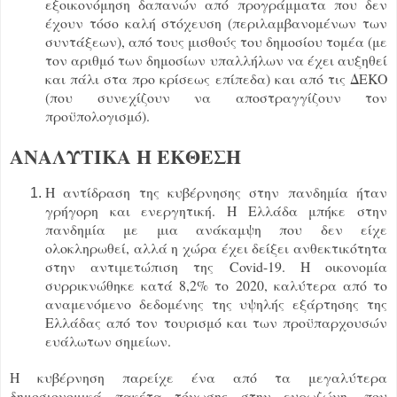
εξοικονόμηση δαπανών από προγράμματα που δεν
έχουν τόσο καλή στόχευση (περιλαμβανομένων των
συντάξεων), από τους μισθούς του δημοσίου τομέα (με
τον αριθμό των δημοσίων υπαλλήλων να έχει αυξηθεί
και πάλι στα προ κρίσεως επίπεδα) και από τις ΔΕΚΟ
(που συνεχίζουν να αποστραγγίζουν τον
προϋπολογισμό).
ΑΝΑΛΥΤΙΚΑ Η ΕΚΘΕΣΗ
Η αντίδραση της κυβέρνησης στην πανδημία ήταν
γρήγορη και ενεργητική. Η Ελλάδα μπήκε στην
πανδημία με μια ανάκαμψη που δεν είχε
ολοκληρωθεί, αλλά η χώρα έχει δείξει ανθεκτικότητα
στην αντιμετώπιση της Covid-19. Η οικονομία
συρρικνώθηκε κατά 8,2% το 2020, καλύτερα από το
αναμενόμενο δεδομένης της υψηλής εξάρτησης της
Ελλάδας από τον τουρισμό και των προϋπαρχουσών
ευάλωτων σημείων.
Η κυβέρνηση παρείχε ένα από τα μεγαλύτερα
δημοσιονομικά πακέτα τόνωσης στην ευρωζώνη, που