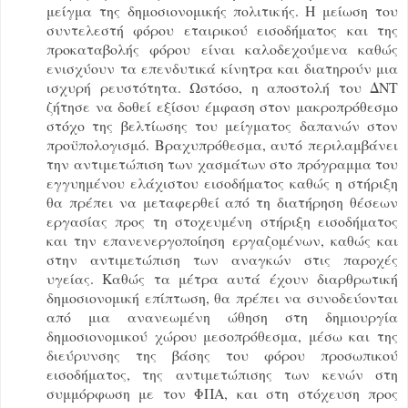
μείγμα της δημοσιονομικής πολιτικής. H μείωση του
συντελεστή φόρου εταιρικού εισοδήματος και της
προκαταβολής φόρου είναι καλοδεχούμενα καθώς
ενισχύουν τα επενδυτικά κίνητρα και διατηρούν μια
ισχυρή ρευστότητα. Ωστόσο, η αποστολή του ΔΝΤ
ζήτησε να δοθεί εξίσου έμφαση στον μακροπρόθεσμο
στόχο της βελτίωσης του μείγματος δαπανών στον
προϋπολογισμό. Βραχυπρόθεσμα, αυτό περιλαμβάνει
την αντιμετώπιση των χασμάτων στο πρόγραμμα του
εγγυημένου ελάχιστου εισοδήματος καθώς η στήριξη
θα πρέπει να μεταφερθεί από τη διατήρηση θέσεων
εργασίας προς τη στοχευμένη στήριξη εισοδήματος
και την επανενεργοποίηση εργαζομένων, καθώς και
στην αντιμετώπιση των αναγκών στις παροχές
υγείας. Καθώς τα μέτρα αυτά έχουν διαρθρωτική
δημοσιονομική επίπτωση, θα πρέπει να συνοδεύονται
από μια ανανεωμένη ώθηση στη δημιουργία
δημοσιονομικού χώρου μεσοπρόθεσμα, μέσω και της
διεύρυνσης της βάσης του φόρου προσωπικού
εισοδήματος, της αντιμετώπισης των κενών στη
συμμόρφωση με τον ΦΠΑ, και στη στόχευση προς