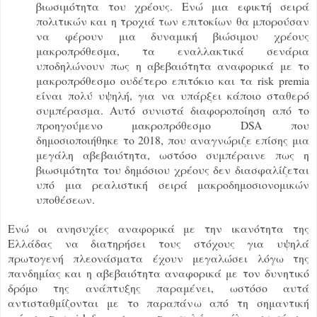
βιωσιμότητα του χρέους. Ενώ μια εφικτή σειρά
πολιτικών και η τροχιά των επιτοκίων θα μπορούσαν
να φέρουν μια δυναμική βιώσιμου χρέους
μακροπρόθεσμα, τα εναλλακτικά σενάρια
υποδηλώνουν πως η αβεβαιότητα αναφορικά με το
μακροπρόθεσμο ουδέτερο επιτόκιο και τα risk premia
είναι πολύ υψηλή, για να υπάρξει κάποιο σταθερό
συμπέρασμα. Αυτό συνιστά διαφοροποίηση από το
προηγούμενο μακροπρόθεσμο DSA που
δημοσιοποιήθηκε το 2018, που αναγνώριζε επίσης μια
μεγάλη αβεβαιότητα, ωστόσο συμπέραινε πως η
βιωσιμότητα του δημόσιου χρέους δεν διασφαλίζεται
υπό μια ρεαλιστική σειρά μακροδημοσιονομικών
υποθέσεων.
Ενώ οι ανησυχίες αναφορικά με την ικανότητα της
Ελλάδας να διατηρήσει τους στόχους για υψηλά
πρωτογενή πλεονάσματα έχουν μεγαλώσει λόγω της
πανδημίας και η αβεβαιότητα αναφορικά με τον δυνητικό
δρόμο της ανάπτυξης παραμένει, ωστόσο αυτά
αντισταθμίζονται με το παραπάνω από τη σημαντική