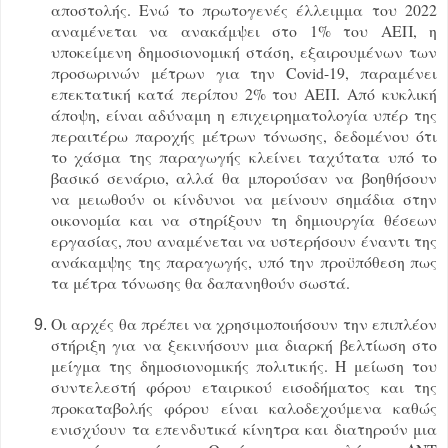
αποστολής. Ενώ το πρωτογενές έλλειμμα του 2022
αναμένεται να ανακάμψει στο 1% του ΑΕΠ, η
υποκείμενη δημοσιονομική στάση, εξαιρουμένων των
προσωρινών μέτρων για την Covid-19, παραμένει
επεκτατική κατά περίπου 2% του ΑΕΠ. Από κυκλική
άποψη, είναι αδύναμη η επιχειρηματολογία υπέρ της
περαιτέρω παροχής μέτρων τόνωσης, δεδομένου ότι
το χάσμα της παραγωγής κλείνει ταχύτατα υπό το
βασικό σενάριο, αλλά θα μπορούσαν να βοηθήσουν
να μειωθούν οι κίνδυνοι να μείνουν σημάδια στην
οικονομία και να στηρίξουν τη δημιουργία θέσεων
εργασίας, που αναμένεται να υστερήσουν έναντι της
ανάκαμψης της παραγωγής, υπό την προϋπόθεση πως
τα μέτρα τόνωσης θα δαπανηθούν σωστά.
Οι αρχές θα πρέπει να χρησιμοποιήσουν την επιπλέον
στήριξη για να ξεκινήσουν μια διαρκή βελτίωση στο
μείγμα της δημοσιονομικής πολιτικής. H μείωση του
συντελεστή φόρου εταιρικού εισοδήματος και της
προκαταβολής φόρου είναι καλοδεχούμενα καθώς
ενισχύουν τα επενδυτικά κίνητρα και διατηρούν μια