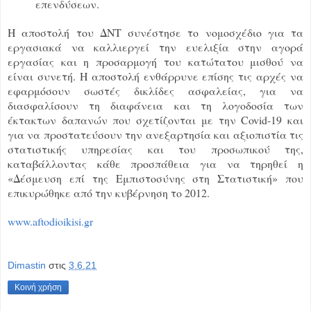
επενδύσεων.
Η αποστολή του ΔΝΤ συνέστησε το νομοσχέδιο για τα
εργασιακά να καλλιεργεί την ευελιξία στην αγορά
εργασίας και η προσαρμογή του κατώτατου μισθού να
είναι συνετή. Η αποστολή ενθάρρυνε επίσης τις αρχές να
εφαρμόσουν σωστές δικλίδες ασφαλείας, για να
διασφαλίσουν τη διαφάνεια και τη λογοδοσία των
έκτακτων δαπανών που σχετίζονται με την Covid-19 και
για να προστατεύσουν την ανεξαρτησία και αξιοπιστία τις
στατιστικής υπηρεσίας και του προσωπικού της,
καταβάλλοντας κάθε προσπάθεια για να τηρηθεί η
«Δέσμευση επί της Εμπιστοσύνης στη Στατιστική» που
επικυρώθηκε από την κυβέρνηση το 2012.
www.aftodioikisi.gr
Dimastin
στις
3.6.21
Κοινή χρήση