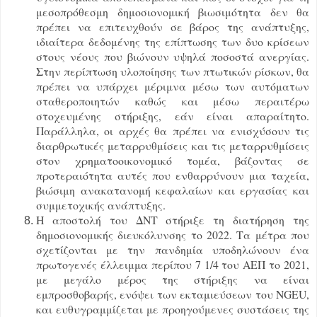
μεσοπρόθεσμη δημοσιονομική βιωσιμότητα δεν θα
πρέπει να επιτευχθούν σε βάρος της ανάπτυξης,
ιδιαίτερα δεδομένης της επίπτωσης των δυο κρίσεων
στους νέους που βιώνουν υψηλά ποσοστά ανεργίας.
Στην περίπτωση υλοποίησης των πτωτικών ρίσκων, θα
πρέπει να υπάρχει μέριμνα μέσω των αυτόματων
σταθεροποιητών καθώς και μέσω περαιτέρω
στοχευμένης στήριξης, εάν είναι απαραίτητο.
Παράλληλα, οι αρχές θα πρέπει να ενισχύσουν τις
διαρθρωτικές μεταρρυθμίσεις και τις μεταρρυθμίσεις
στον χρηματοοικονομικό τομέα, βάζοντας σε
προτεραιότητα αυτές που ενθαρρύνουν μια ταχεία,
βιώσιμη ανακατανομή κεφαλαίων και εργασίας και
συμμετοχικής ανάπτυξης.
Η αποστολή του ΔΝΤ στήριξε τη διατήρηση της
δημοσιονομικής διευκόλυνσης το 2022. Τα μέτρα που
σχετίζονται με την πανδημία υποδηλώνουν ένα
πρωτογενές έλλειμμα περίπου 7 1/4 του ΑΕΠ το 2021,
με μεγάλο μέρος της στήριξης να είναι
εμπροσθοβαρής, ενόψει των εκταμιεύσεων του NGEU,
και ευθυγραμμίζεται με προηγούμενες συστάσεις της