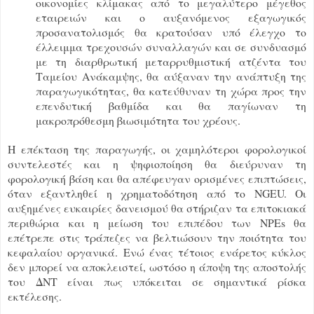
οικονομίες κλίμακας από το μεγαλύτερο μέγεθος
εταιρειών και ο αυξανόμενος εξαγωγικός
προσανατολισμός θα κρατούσαν υπό έλεγχο το
έλλειμμα τρεχουσών συναλλαγών και σε συνδυασμό
με τη διαρθρωτική μεταρρυθμιστική ατζέντα του
Ταμείου Ανάκαμψης, θα αύξαναν την ανάπτυξη της
παραγωγικότητας, θα κατεύθυναν τη χώρα προς την
επενδυτική βαθμίδα και θα παγίωναν τη
μακροπρόθεσμη βιωσιμότητα του χρέους.
Η επέκταση της παραγωγής, οι χαμηλότεροι φορολογικοί
συντελεστές και η ψηφιοποίηση θα διεύρυναν τη
φορολογική βάση και θα απέφευγαν ορισμένες επιπτώσεις,
όταν εξαντληθεί η χρηματοδότηση από το NGEU. Οι
αυξημένες ευκαιρίες δανεισμού θα στήριζαν τα επιτοκιακά
περιθώρια και η μείωση του επιπέδου των NPEs θα
επέτρεπε στις τράπεζες να βελτιώσουν την ποιότητα του
κεφαλαίου οργανικά. Ενώ ένας τέτοιος ενάρετος κύκλος
δεν μπορεί να αποκλειστεί, ωστόσο η άποψη της αποστολής
του ΔΝΤ είναι πως υπόκειται σε σημαντικά ρίσκα
εκτέλεσης.