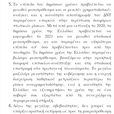
Το επίπεδο του δημόσιου χρέους προβλέπεται να
μειωθεί μεσοπρόθεσμα και οι μεικτές χρηματοδοτικές
ανάγκες και η ικανότητα αποπληρωμής του ΔΝΤ
παραμένουν επαρκείς στην περίπτωση διαφόρων
πτωτικών ρίσκων. Μετά από μια εκτίναξη το 2020, το
δημόσιο χρέος της Ελλάδας προβλέπεται να
κορυφωθεί το 2021 και να μειωθεί σταδιακά
μεσοπρόθεσμα, αν και παραμένει σε υψηλότερα
επίπεδα απ’ όσο προβλέπονταν πριν από την
πανδημία. Το δημόσιο χρέος της Ελλάδας παραμένει
βιώσιμο μεσοπρόθεσμα, βασιζόμενο στην αρνητική
διαφορά επιτοκίων-ανάπτυξης και στη σταδιακή
επιστροφή στα πρωτογενή πλεονάσματα. Το μεγάλο
μαξιλάρι ρευστότητας της κυβέρνησης και η ενεργή
διαχείριση παθητικού μετριάζουν περαιτέρω τα
ρίσκα αναχρηματοδότησης, ενώ η ικανότητα της
Ελλάδας να εξυπηρετήσει το χρέος της σε ένα
σοβαρό σοκ εξαρτάται από τη συνεχιζόμενη
περιφερειακή στήριξη.
Λόγω της μεγάλης αβεβαιότητας, δεν μπορεί να
υπάρξει οριστική εκτίμηση ως προς τη μακροπρόθεσμη