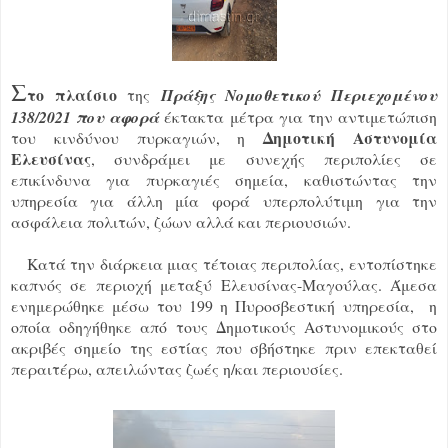
Σ
το πλαίσιο
της
Πράξης Νομοθετικού Περιεχομένου
138/2021 που αφορά
έ
κτακτα μέτρα για την αντιμετώπιση
Δημοτική Αστυνομία
του κινδύνου πυρκαγιών
, η
Ελευσίνας
, συνδράμει με συνεχής περιπολίες σε
επικίνδυνα για πυρκαγιές σημεία, καθιστώντας την
υπηρεσία για άλλη μία φορά
υπερπολύτιμη
για την
ασφάλεια πολιτών, ζώων αλλά και περιουσιών.
Κατά την διάρκεια μιας τέτοιας περιπολίας, εντοπίστηκε
καπνός σε περιοχή μεταξύ Ελευσίνας-Μαγούλας. Άμεσα
ενημερώθηκε μέσω του 199 η Πυροσβεστική υπηρεσία, η
οποία οδηγήθηκε από τους Δημοτικούς Αστυνομικούς στο
ακριβές σημείο της εστίας που σβήστηκε πριν επεκταθεί
περαιτέρω, απειλώντας ζωές η/και περιουσίες.