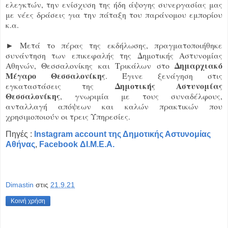
ελεγκτών, την ενίσχυση της ήδη άψογης συνεργασίας μας
με νέες δράσεις για την πάταξη του παράνομου εμπορίου
κ.α.
► Μετά το πέρας της εκδήλωσης, πραγματοποιήθηκε
συνάντηση των επικεφαλής της Δημοτικής Αστυνομίας
Δημαρχιακό
Αθηνών, Θεσσαλονίκης και Τρικάλων στο
Μέγαρο Θεσσαλονίκης
. Έγινε ξενάγηση στις
Δημοτικής Αστυνομίας
εγκαταστάσεις της
Θεσσαλονίκης
, γνωριμία με τους συναδέλφους,
ανταλλαγή απόψεων και καλών πρακτικών που
χρησιμοποιούν οι τρεις Υπηρεσίες.
Πηγές :
Instagram account της Δημοτικής Αστυνομίας
Αθήνας
,
Facebook ΔΙ.Μ.Ε.Α.
Dimastin
στις
21.9.21
Κοινή χρήση