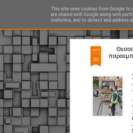
ΔΗΜΟΤΙΚΗ ΑΣΤΥΝΟΜΙΑ, τα νέα!
This site uses cookies from Google to d
are shared with Google along with perf
statistics, and to detect and address a
Magazine
Pages
Θεσσα
OCT
παραεμπο
23