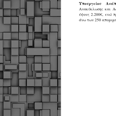
Υπουργείου Ανάπ
Ανακύκλωσης και Α
ύψους 2.200€, ενώ 
άνω των 250 απομιμη
Δήμος Κοζάνης :
JUN
Αναμνηστικά
7