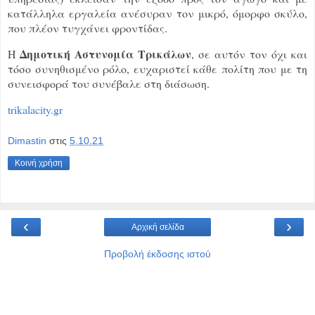
κατάλληλα εργαλεία ανέσυραν τον μικρό, όμορφο σκύλο,
που πλέον τυγχάνει φροντίδας.
Δημοτική Αστυνομία Τρικάλων
Η
, σε αυτόν τον όχι και
τόσο συνηθισμένο ρόλο, ευχαριστεί κάθε πολίτη που με τη
συνεισφορά του συνέβαλε στη διάσωση.
trikalacity.gr
Dimastin
στις
5.10.21
Κοινή χρήση
‹
›
Αρχική σελίδα
Προβολή έκδοσης ιστού