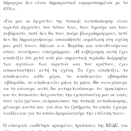
δήμαρχοι δεν είναι δημοκρατικά νομιμοποιημένοι με το
43%;».
«Για μας οι άρχοντες της τοπικής αυτοδιοίκησης είναι
αιρετοί άρχοντες του τόπου τους, τους τιμούμε και τους
σεβόμαστε, ποτέ δεν θα τους πούμε βλαχοδημάρχους, ποτέ
δεν θα δημιουργήσουμε οποιαδήποτε αιμάτωση στη σχέση
μας μαζί τους», δήλωσε ο κ. Βορίδης και απευθυνόμενος
στους συνέδρους υπογράμμισε: «Η κυβέρνηση αυτή έχει
αποδείξει ότι μετά από μία σημαντική περίοδο διάρρηξης
των σχέσεων των αιρετών και του κράτους, έχει
αποκαταστήσει αυτή τη σχέση. Το έχει αποδείξει, το
αποδεικνύει κάθε μέρα, το αποδεικνύει εβδομάδα
-εβδομάδα, το αποδεικνύει μήνα το μήνα. Θα συνεχίσουμε
να το κάνουμε αυτό, θα αντιμετωπίσουμε τις προκλήσεις
και τις δυσκολίες δείχνοντας την εμπιστοσύνη μας σε εσάς,
τους εκλεγμένους εκπροσώπους της τοπικής αυτοδιοίκησης,
μένουμε κοντά σας για όλα τα ζητήματα τα οποία έχουμε
ανοίξει και για τα οποία δρομολογούμε την επίλυση τους».
Ο υπουργός υιοθέτησε ορισμένες προτάσεις της ΚΕΔΕ, για