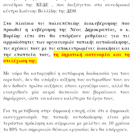
συνέδριο της ΚΕΔΕ , που διεξάγεται στο συνεδριακό
κέντρο Ιωάννης Βελλίδης της ΔΕΘ.
Στο πλαίσιο τις πολυεπίπεδης διακυβέρνησης που
προωθεί η κυβέρνηση της Νέας Δημοκρατίας, ο κ.
Βορίδης είπε ότι θα υπάρξουν ρυθμίσεις για τις
αρμοδιότητες των οργανισμών τοπικής αυτοδιοίκησης,
τις σχέσεις τους με τις αποκεντρωμένες διοικήσεις και
την εποπτεία τους,
τη δημοτική αστυνομία και τη
στελέχωση της.
Με νόμο θα καταργηθεί η αυτόφωρη διαδικασία για τους
αιρετούς, δεν θα υπάρξει αύξηση του αντιμισθίου τους αν
δεν δοθούν πρώτα αυξήσεις στους εργαζόμενους, αλλά θα
ενισχυθούν μία σειρά δαπανών που βαραίνουν τους
δημάρχους, ώστε να κάνουν καλύτερα το έργο τους.
Για τη μετάβαση στην ψηφιακή εποχή, είπε ότι ο ψηφιακός
εκσυγχρονισμός της τοπικής αυτοδιοίκησης είναι μία
τεράστια πρόκληση και σύμφωνα με μελέτες σε 10 χρόνια
το 80% των σημερινών θέσεων εργασίας δεν θα υπάρχουν.