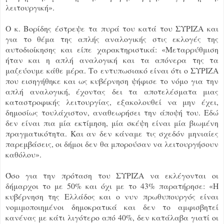
λειτουργική».
Ο κ. Βορίδης έστρεψε τα πυρά του κατά του ΣΥΡΙΖΑ και
για το θέμα της απλής αναλογικής στις εκλογές της
αυτοδιοίκησης και είπε χαρακτηριστικά: «Μεταρρύθμιση
ήταν και η απλή αναλογική και τα απόνερα της τα
μαζεύουμε κάθε μέρα. Το εντυπωσιακό είναι ότι ο ΣΥΡΙΖΑ
που εισηγήθηκε και ως κυβέρνηση ψήφισε το νόμο για την
απλή αναλογική, έχοντας δει τα αποτελέσματα μιας
καταστροφικής λειτουργίας, εξακολουθεί να μην έχει,
δημοσίως τουλάχιστον, αναθεωρήσει την άποψή του. Εδώ
δεν είναι πια μία εκτίμηση, μία σκέψη είναι μία βιωμένη
πραγματικότητα. Και αν δεν κάναμε τις σχεδόν μηνιαίες
παρεμβάσεις, οι δήμοι δεν θα μπορούσαν να λειτουργήσουν
καθόλου».
Όσο για την πρόταση του ΣΥΡΙΖΑ να εκλέγονται οι
δήμαρχοι το με 50% και όχι με το 43% παρατήρησε: «Η
κυβέρνηση της Ελλάδος και ο νυν πρωθυπουργός είναι
νομιμοποιημένοι δημοκρατικά και δεν το αμφισβητεί
κανένας με κάτι λιγότερο από 40%, δεν κατάλαβα γιατί οι