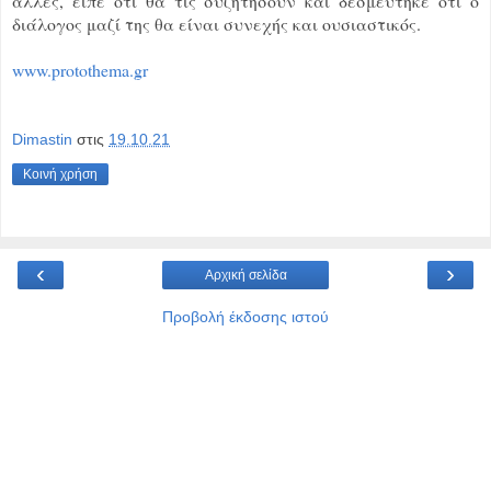
άλλες, είπε ότι θα τις συζητήσουν και δεσμεύτηκε ότι ο
διάλογος μαζί της θα είναι συνεχής και ουσιαστικός.
www.protothema.gr
Dimastin
στις
19.10.21
Κοινή χρήση
‹
›
Αρχική σελίδα
Προβολή έκδοσης ιστού