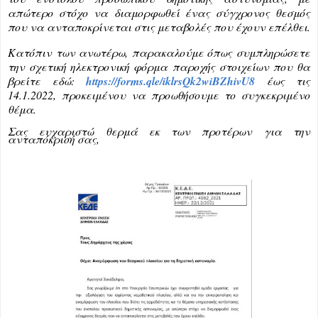
απώτερο στόχο να διαμορφωθεί ένας σύγχρονος θεσμός
που να ανταποκρίνεται στις μεταβολές που έχουν επέλθει.
Κατόπιν των ανωτέρω, παρακαλούμε όπως συμπληρώσετε
την σχετική ηλεκτρονική φόρμα παροχής στοιχείων που θα
βρείτε εδώ:
https://forms.qle/iklrsQk2wiBZhivU8
έως τις
14.1.2022, προκειμένου να προωθήσουμε το συγκεκριμένο
θέμα.
Σας ευχαριστώ θερμά εκ των προτέρων για την
ανταπόκρισή σας,