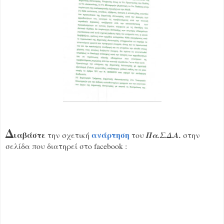
Δ
ιαβάστε
ανάρτηση
την σχετική
του
Πα.Σ.Δ.Α.
στην
σελίδα που διατηρεί στο facebook :