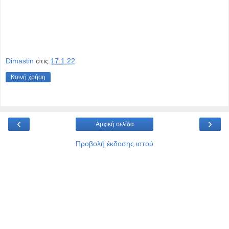
Dimastin
στις
17.1.22
Κοινή χρήση
‹
›
Αρχική σελίδα
Προβολή έκδοσης ιστού