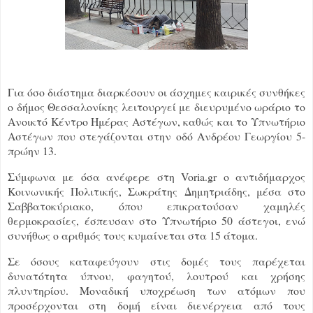
Για όσο διάστημα διαρκέσουν οι άσχημες καιρικές συνθήκες
ο δήμος Θεσσαλονίκης λειτουργεί με διευρυμένο ωράριο το
Ανοικτό Κέντρο Ημέρας Αστέγων, καθώς και το Υπνωτήριο
Αστέγων που στεγάζονται στην οδό Ανδρέου Γεωργίου 5-
πρώην 13.
Σύμφωνα με όσα ανέφερε στη Voria.gr ο αντιδήμαρχος
Κοινωνικής Πολιτικής, Σωκράτης Δημητριάδης, μέσα στο
Σαββατοκύριακο, όπου επικρατούσαν χαμηλές
θερμοκρασίες, έσπευσαν στο Υπνωτήριο 50 άστεγοι, ενώ
συνήθως ο αριθμός τους κυμαίνεται στα 15 άτομα.
Σε όσους καταφεύγουν στις δομές τους παρέχεται
δυνατότητα ύπνου, φαγητού, λουτρού και χρήσης
πλυντηρίου. Μοναδική υποχρέωση των ατόμων που
προσέρχονται στη δομή είναι διενέργεια από τους