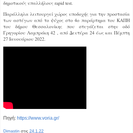
δημοτικούς υπαλλήλους rapid test.
Παράλληλα λειτουργεί χώρος υποδοχής για την προστασία
των αστέγων από το ψύχος στο 4ο παράρτημα του ΚΑΠΗ
του δήμου Θεσσαλονίκης που στεγάζεται στην οδό
Γρηγορίου Λαμπράκη 42 , από Δευτέρα 24 έως και Πέμπτη
27 Ιανουάριου 2022.
Πηγή:
https://www.voria.gr/
Dimastin
στις
24.1.22