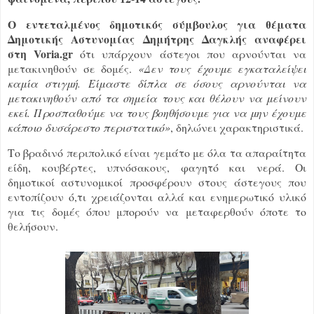
Ο εντεταλμένος δημοτικός σύμβουλος για θέματα
Δημοτικής Αστυνομίας Δημήτρης Δαγκλής αναφέρει
στη Voria.gr
ότι υπάρχουν άστεγοι που αρνούνται να
μετακινηθούν σε δομές.
«Δεν τους έχουμε εγκαταλείψει
καμία στιγμή. Είμαστε δίπλα σε όσους αρνούνται να
μετακινηθούν από τα σημεία τους και θέλουν να μείνουν
εκεί. Προσπαθούμε να τους βοηθήσουμε για να μην έχουμε
κάποιο δυσάρεστο περιστατικό»
, δηλώνει χαρακτηριστικά.
Το βραδινό περιπολικό είναι γεμάτο με όλα τα απαραίτητα
είδη, κουβέρτες, υπνόσακους, φαγητό και νερά. Οι
δημοτικοί αστυνομικοί προσφέρουν στους άστεγους που
εντοπίζουν ό,τι χρειάζονται αλλά και ενημερωτικό υλικό
για τις δομές όπου μπορούν να μεταφερθούν όποτε το
θελήσουν.