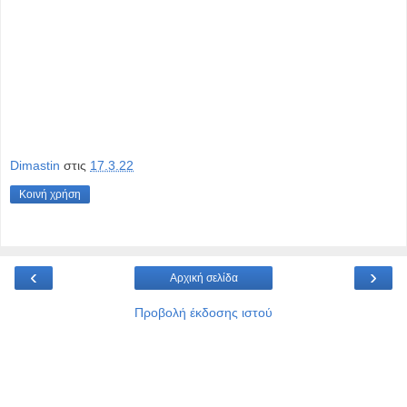
Dimastin
στις
17.3.22
Κοινή χρήση
‹
›
Αρχική σελίδα
Προβολή έκδοσης ιστού