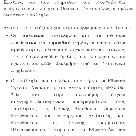
Κράτους, και των υπηρεσιών που εποπτεύονται ή
υπάγονται στο υπουργείο Οικονομικών και τέλος ορισμένοι
δικαστικοί υπάλληλοι.
Αναλυτικά, επιλέξιμοι για «ανταμοιβή» μπορεί να είναι οι:
Οι πολιτικοί υπάλληλοι και το ένστολο
προσωπικό του δημοσίου τομέα,
οι οποίοι, λόγω
αρμοδιότητας, υλοποιούν συγκεκριμένους στόχους
των ετήσιων σχεδίων δράσης των υπουργείων, που
εγκρίνονται κάθε Δεκέμβριο από το Υπουργικό
Συμβούλιο.
Οι υπάλληλοι που εμπλέκονται σε έργα του Εθνικού
Σχεδίου Ανάκαμψης και Ανθεκτικότητας «Ελλάδα
2.0» και στην υλοποίηση έργων
συγχρηματοδοτούμενων προγραμμάτων, τους
υπαλλήλους της Γενικής Διεύθυνσης Δημοσίων
Επενδύσεων του υπουργείου Ανάπτυξης και
Επενδύσεων, της Γενικής Γραμματείας
Πληροφοριακών Συστημάτων, του Εθνικού Δικτύου