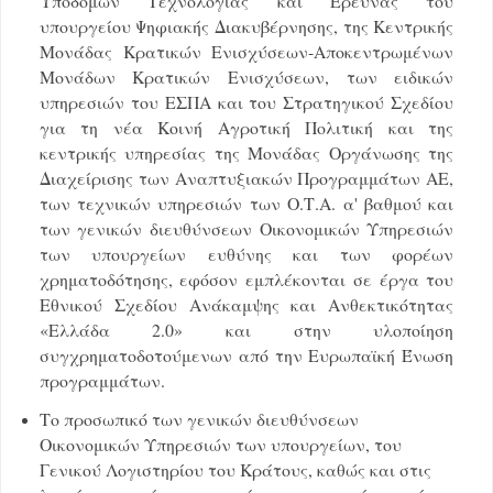
Υποδομών Τεχνολογίας και Έρευνας του
υπουργείου Ψηφιακής Διακυβέρνησης, της Κεντρικής
Μονάδας Κρατικών Ενισχύσεων-Αποκεντρωμένων
Μονάδων Κρατικών Ενισχύσεων, των ειδικών
υπηρεσιών του ΕΣΠΑ και του Στρατηγικού Σχεδίου
για τη νέα Κοινή Αγροτική Πολιτική και της
κεντρικής υπηρεσίας της Μονάδας Οργάνωσης της
Διαχείρισης των Αναπτυξιακών Προγραμμάτων ΑΕ,
των τεχνικών υπηρεσιών των Ο.Τ.Α. α' βαθμού και
των γενικών διευθύνσεων Οικονομικών Υπηρεσιών
των υπουργείων ευθύνης και των φορέων
χρηματοδότησης, εφόσον εμπλέκονται σε έργα του
Εθνικού Σχεδίου Ανάκαμψης και Ανθεκτικότητας
«Ελλάδα 2.0» και στην υλοποίηση
συγχρηματοδοτούμενων από την Ευρωπαϊκή Ένωση
προγραμμάτων.
Το προσωπικό των γενικών διευθύνσεων
Οικονομικών Υπηρεσιών των υπουργείων, του
Γενικού Λογιστηρίου του Κράτους, καθώς και στις