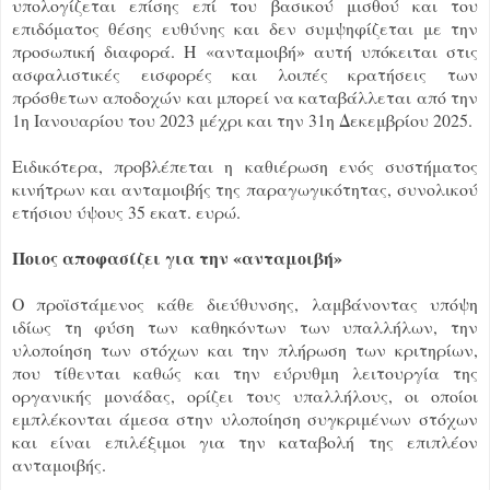
υπολογίζεται επίσης επί του βασικού μισθού και του
επιδόματος θέσης ευθύνης και δεν συμψηφίζεται με την
προσωπική διαφορά. Η «ανταμοιβή» αυτή υπόκειται στις
ασφαλιστικές εισφορές και λοιπές κρατήσεις των
πρόσθετων αποδοχών και μπορεί να καταβάλλεται από την
1η Ιανουαρίου του 2023 μέχρι και την 31η Δεκεμβρίου 2025.
Ειδικότερα, προβλέπεται η καθιέρωση ενός συστήματος
κινήτρων και ανταμοιβής της παραγωγικότητας, συνολικού
ετήσιου ύψους 35 εκατ. ευρώ.
Ποιος αποφασίζει για την «ανταμοιβή»
Ο προϊστάμενος κάθε διεύθυνσης, λαμβάνοντας υπόψη
ιδίως τη φύση των καθηκόντων των υπαλλήλων, την
υλοποίηση των στόχων και την πλήρωση των κριτηρίων,
που τίθενται καθώς και την εύρυθμη λειτουργία της
οργανικής μονάδας, ορίζει τους υπαλλήλους, οι οποίοι
εμπλέκονται άμεσα στην υλοποίηση συγκριμένων στόχων
και είναι επιλέξιμοι για την καταβολή της επιπλέον
ανταμοιβής.