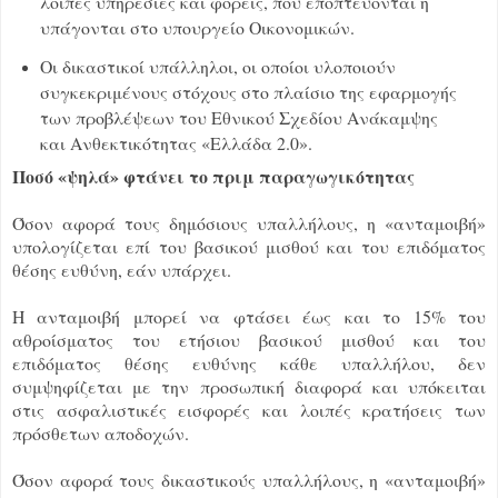
λοιπές υπηρεσίες και φορείς, που εποπτεύονται ή
υπάγονται στο υπουργείο Οικονομικών.
Οι δικαστικοί υπάλληλοι, οι οποίοι υλοποιούν
συγκεκριμένους στόχους στο πλαίσιο της εφαρμογής
των προβλέψεων του Εθνικού Σχεδίου Ανάκαμψης
και Ανθεκτικότητας «Ελλάδα 2.0».
Ποσό «ψηλά» φτάνει το πριμ παραγωγικότητας
Όσον αφορά τους δημόσιους υπαλλήλους, η «ανταμοιβή»
υπολογίζεται επί του βασικού μισθού και του επιδόματος
θέσης ευθύνη, εάν υπάρχει.
Η ανταμοιβή μπορεί να φτάσει έως και το 15% του
αθροίσματος του ετήσιου βασικού μισθού και του
επιδόματος θέσης ευθύνης κάθε υπαλλήλου, δεν
συμψηφίζεται με την προσωπική διαφορά και υπόκειται
στις ασφαλιστικές εισφορές και λοιπές κρατήσεις των
πρόσθετων αποδοχών.
Όσον αφορά τους δικαστικούς υπαλλήλους, η «ανταμοιβή»