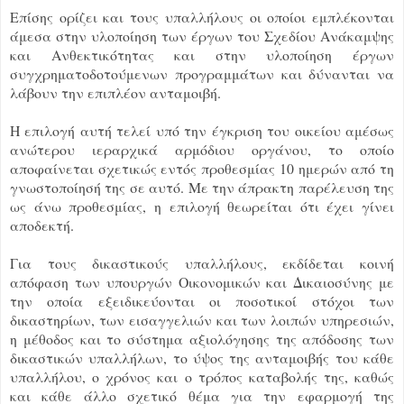
Επίσης ορίζει και τους υπαλλήλους οι οποίοι εμπλέκονται
άμεσα στην υλοποίηση των έργων του Σχεδίου Ανάκαμψης
και Ανθεκτικότητας και στην υλοποίηση έργων
συγχρηματοδοτούμενων προγραμμάτων και δύνανται να
λάβουν την επιπλέον ανταμοιβή.
Η επιλογή αυτή τελεί υπό την έγκριση του οικείου αμέσως
ανώτερου ιεραρχικά αρμόδιου οργάνου, το οποίο
αποφαίνεται σχετικώς εντός προθεσμίας 10 ημερών από τη
γνωστοποίησή της σε αυτό. Με την άπρακτη παρέλευση της
ως άνω προθεσμίας, η επιλογή θεωρείται ότι έχει γίνει
αποδεκτή.
Για τους δικαστικούς υπαλλήλους, εκδίδεται κοινή
απόφαση των υπουργών Οικονομικών και Δικαιοσύνης με
την οποία εξειδικεύονται οι ποσοτικοί στόχοι των
δικαστηρίων, των εισαγγελιών και των λοιπών υπηρεσιών,
η μέθοδος και το σύστημα αξιολόγησης της απόδοσης των
δικαστικών υπαλλήλων, το ύψος της ανταμοιβής του κάθε
υπαλλήλου, ο χρόνος και ο τρόπος καταβολής της, καθώς
και κάθε άλλο σχετικό θέμα για την εφαρμογή της