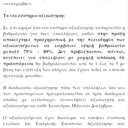
«ανταμοιβής».
Το νέο σύστημα αξιολόγησης
Σε ό,τι αφορά στο νέο σύστημα αξιολόγησης καταργείται η
στην πράξη
βαθμολογία για τους υπαλλήλους, καθώς
αποδείχτηκε προσχηματική με την πλειοψηφία των
αξιολογούμενων να λαμβάνει υψηλή βαθμολογία
μεταξύ 75% - 89%. Δεν προβλέπονται, πάντως,
συνέπειες για υπαλλήλους με χαμηλή απόδοση. Οι
προϊστάμενοι
θα βαθμολογούνται από το 1 έως το 5 με
βάση την επίτευξη των στόχων που έχουν τεθεί σε επίπεδο
οργανικής μονάδας.
Η διαδικασία αξιολόγησης τόσο των υπαλλήλων όσο και
των προϊσταμένων πραγματοποιείται σε τρία διαδοχικά
στάδια με αντίστοιχες συναντήσεις αξιολογητή και
αξιολογούμενου κάθε Ιανουάριο, Μάιο και Δεκέμβριο.
Ο αξιολογούμενος έχει δικαίωμα να ασκήσει ένσταση
ενώπιον της Επιτροπής Εποπτείας Αξιολόγησης που