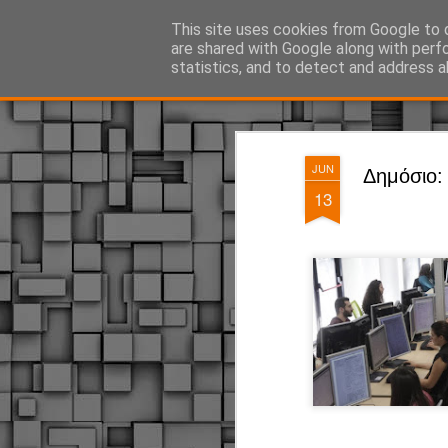
ΔΗΜΟΤΙΚΗ ΑΣΤΥΝΟΜΙΑ, τα νέα!
This site uses cookies from Google to d
are shared with Google along with perf
statistics, and to detect and address a
Magazine
Pages
JUN
Δημόσιο:
13