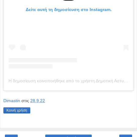
Δείτε αυτή τη δημοσίευση στο Instagram.
Η δημοσίευση κοινοποιήθηκε από το χρήστη Δημοτική Αστυνομία Αθηνών (@athens.municipal.police)
Dimastin
στις
28.9.22
Κοινή χρήση