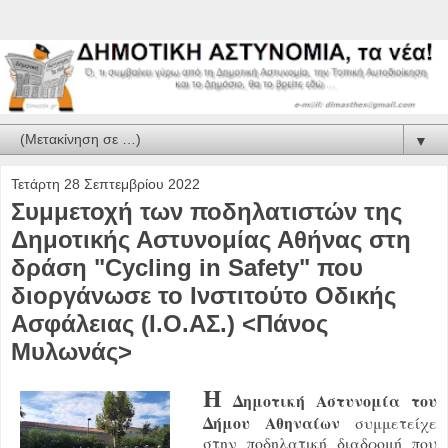
▼
Τετάρτη 28 Σεπτεμβρίου 2022
Συμμετοχή των ποδηλατιστών της
Δημοτικής Αστυνομίας Αθήνας στη
δράση "Cycling in Safety" που
διοργάνωσε το Ινστιτούτο Οδικής
Ασφάλειας (Ι.Ο.ΑΣ.) <Πάνος
Μυλωνάς>
Η
Δημοτική Αστυνομία του
Δήμου Αθηναίων
συμμετείχε
στην ποδηλατική διαδρομή που