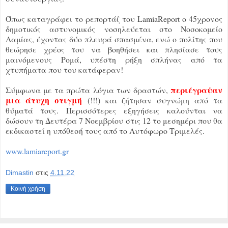
Όπως καταγράφει το ρεπορτάζ του LamiaReport ο 45χρονος
δημοτικός αστυνομικός νοσηλεύεται στο Νοσοκομείο
Λαμίας, έχοντας δύο πλευρά σπασμένα, ενώ ο πολίτης που
θεώρησε χρέος του να βοηθήσει και πλησίασε τους
μαινόμενους Ρομά, υπέστη ρήξη σπλήνας από τα
χτυπήματα που του κατάφεραν!
περιέγραψαν
Σύμφωνα με τα πρώτα λόγια των δραστών,
μια άτυχη στιγμή
(!!!) και ζήτησαν συγνώμη από τα
θύματά τους. Περισσότερες εξηγήσεις καλούνται να
δώσουν τη Δευτέρα 7 Νοεμβρίου στις 12 το μεσημέρι που θα
εκδικαστεί η υπόθεσή τους από το Αυτόφωρο Τριμελές.
www.lamiareport.gr
Dimastin
στις
4.11.22
Κοινή χρήση