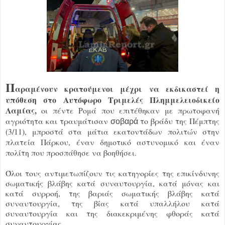
Π
αραμένουν κρατούμενοι μέχρι να εκδικαστεί η
υπόθεση στο Αυτόφωρο Τριμελές Πλημμελειοδικείο
Λαμίας,
οι πέντε Ρομά που επιτέθηκαν
με πρωτοφανή
αγριότητα και τραυμάτισαν
το βράδυ της Πέμπτης
σοβαρά
(3/11), μπροστά στα μάτια εκατοντάδων πολιτών στην
πλατεία Πάρκου, έναν δημοτικό αστυνομικό και έναν
πολίτη που προσπάθησε να βοηθήσει.
Όλοι τους αντιμετωπίζουν τις κατηγορίες της επικίνδυνης
σωματικής βλάβης κατά συναυτουργία, κατά μόνας και
κατά συρροή, της βαριάς σωματικής βλάβης κατά
συναυτουργία, της βίας κατά υπαλλήλου κατά
συναυτουργία και της διακεκριμένης φθοράς κατά
συναυτουργίας.