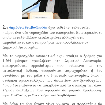
Σ
ε
δημόσια διαβούλευση
έχει τεθεί τις τελευταίες
ημέρες ένα νέο νομοσχέδιο του υπουργείου Εσωτερικών, το
οποίο μεταξύ άλλων περιλαμβάνει αλλαγές στις
αρμοδιότητες και στα κριτήρια των προσλήψεων στη
Δημοτική Αστυνομία.
Με το νομοσχέδιο ουσιαστικά έχει ανοίξει ο δρόμος για
1.264 μόνιμες προσλήψεις στη Δημοτική Αστυνομία,
καταργούνται αρμοδιότητες που, σύμφωνα με την
αιτιολογική έκθεση, θεωρούνται παρωχημένες ή δεν
συνάδουν με τον ρόλο της δημοτικής αστυνομίας, όπως η
θεώρηση τιμοκαταλόγων των δωματίων των ξενοδοχείων,
ή που ήταν αδύνατο να ασκηθούν από τα στελέχη της, όπως
τήρηση διατάξεων που αφορούν σε χώρους προσωρινής
εγκατάστασης μετακινούμενων πληθυσμών.
Με βάση τα όσα έχουν γίνει γνωστά, οι προσλήψεις θα