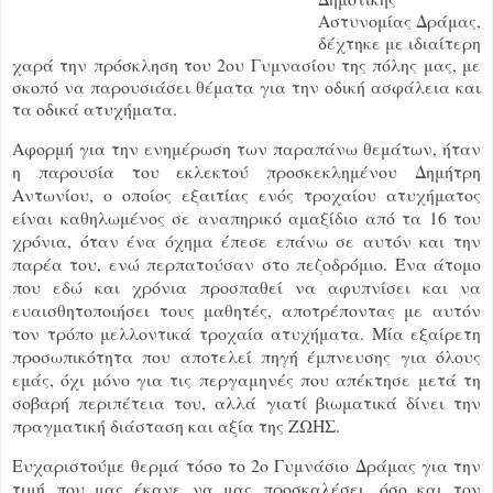
Αστυνομίας Δράμας,
δέχτηκε με ιδιαίτερη
χαρά την πρόσκληση του 2ου Γυμνασίου της πόλης μας, με
σκοπό να παρουσιάσει θέματα για την οδική ασφάλεια και
τα οδικά ατυχήματα.
Αφορμή για την ενημέρωση των παραπάνω θεμάτων, ήταν
η παρουσία του εκλεκτού προσκεκλημένου Δημήτρη
Αντωνίου, ο οποίος εξαιτίας ενός τροχαίου ατυχήματος
είναι καθηλωμένος σε αναπηρικό αμαξίδιο από τα 16 του
χρόνια, όταν ένα όχημα έπεσε επάνω σε αυτόν και την
παρέα του, ενώ περπατούσαν στο πεζοδρόμιο. Ένα άτομο
που εδώ και χρόνια προσπαθεί να αφυπνίσει και να
ευαισθητοποιήσει τους μαθητές, αποτρέποντας με αυτόν
τον τρόπο μελλοντικά τροχαία ατυχήματα. Μία εξαίρετη
προσωπικότητα που αποτελεί πηγή έμπνευσης για όλους
εμάς, όχι μόνο για τις περγαμηνές που απέκτησε μετά τη
σοβαρή περιπέτεια του, αλλά γιατί βιωματικά δίνει την
πραγματική διάσταση και αξία της ΖΩΗΣ.
Ευχαριστούμε θερμά τόσο το 2ο Γυμνάσιο Δράμας για την
τιμή που μας έκανε να μας προσκαλέσει, όσο και τον