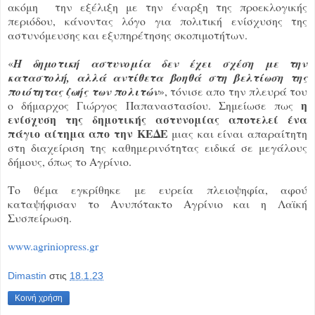
ακόμη την εξέλιξη με την έναρξη της προεκλογικής
περιόδου, κάνοντας λόγο για πολιτική ενίσχυσης της
αστυνόμευσης και εξυπηρέτησης σκοπιμοτήτων.
«
Η δημοτική αστυνομία δεν έχει σχέση με την
καταστολή, αλλά αντίθετα βοηθά στη βελτίωση της
ποιότητας ζωής των πολιτών
», τόνισε απο την πλευρά του
η
ο δήμαρχος Γιώργος Παπαναστασίου. Σημείωσε πως
ενίσχυση της δημοτικής αστυνομίας αποτελεί ένα
πάγιο αίτημα απο την ΚΕΔΕ
μιας και είναι απαραίτητη
στη διαχείριση της καθημερινότητας ειδικά σε μεγάλους
δήμους, όπως το Αγρίνιο.
Το θέμα εγκρίθηκε με ευρεία πλειοψηφία, αφού
καταψήφισαν το Ανυπότακτο Αγρίνιο και η Λαϊκή
Συσπείρωση.
www.agriniopress.gr
Dimastin
στις
18.1.23
Κοινή χρήση