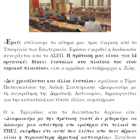
Ε
μείς
«
στέλνουμε το αίτημα μας προς έγκριση από το
Υπουργείο των Εσωτερικών. Εφόσον εγκριθεί η διαδικασία
Η πρόταση μας είναι για 14
συνεχίζεται απο το ΑΣΕΠ.
οργανικές θέσεις ένστολων στο πλαίσιο του νέου
νομικού πλαισίου»
, είπε ο αρμόδιος αντιδήμαρχος κ. Ζώης.
Δεν χρειάζονται και άλλοι ένστολοι
«
» σχολίασε ο Τίμος
Παπανικολάου της Λαϊκής Συσπείρωσης «Διαφωνούμε με
τη συγκρότηση της Δημοτικής Αστυνομίας, δημιουργείται
για την καταστολή και τίποτε άλλο», συμπλήρωσε
Ο κ. Τηλιγάδας απο το Ανυπότακτο Αγρίνιο είπε:
«
Διαφωνούμε με την πρόταση γιατί δεν μπορούμε να
δώσουμε μια απάντηση στο ερώτημα ότι τελικά το
ΥΠΕΣ σκέφθηκε ότι αυτό που λείπει απο τους δήμους
είναι η περισσότερη δημοτική αστυνομία;
». Συνέδεσε