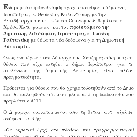
Ε
νημερωτική συνάντηση
πραγματοποίησε o Δήμαρχος
Ιεράπετρας, κ. Θεοδόσιος Καλαντζάκης με την
Αντιδήμαρχο Διοικητικών και Οικονομικών θεμάτων, κ.
προϊστάμενο της
Χρύσα Χατζημαρκάκη και τον
Δημοτικής Αστυνομίας Ιεράπετρας, κ. Ιωάννη
Γαϊτανάκη
Δημοτική
με θέμα τα νέα δεδομένα για τη
Αστυνομία
.
Όπως ενημέρωσε τον Δήμαρχο η κ. Χατζημαρκάκη οι τρεις
θέσεις που είχε αιτηθεί ο δήμος Ιεράπετρας για τη
στελέχωση της Δημοτικής Αστυνομίας είναι πλέον
πραγματικότητα.
Πρόκειται για θέσεις που θα χρηματοδοτηθούν από το Δήμο
και θα καλυφθούν σύντομα μέσα από τη διαδικασία που
προβλέπει ο ΑΣΕΠ.
Ο Δήμαρχος ικανοποιημένος από τη θετική αυτή εξέλιξη
ανέφερε τα εξής:
«Ως Δημοτική Αρχή στο πλαίσιο του προγραμματισμού
προσλήψεων στον Δήμο Ιεράπετρας ήμασταν από τους