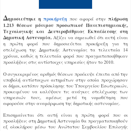
Δ
ημοσιεύτηκε η
προκήρυξη
πλήρωση
που αφορά στην
1.213 θέσεων μόνιμου προσωπικού Πανεπιστημιακής,
Τεχνολογικής και Δευτεροβάθμιας Εκπαίδευσης στη
Δημοτική Αστυνομία.
Αξίζει να σημειωθεί ότι αυτή είναι
η πρώτη φορά που δημοσιεύεται προκήρυξη για τη
στελέχωση της Δημοτικής Αστυνομίας τα τελευταία 14
χρόνια, καθώς η τελευταία φορά που πραγματοποιήθηκαν
προσλήψεις στις αντίστοιχες υπηρεσίες ήταν το 2010.
Ο συγκεκριμένος αριθμός θέσεων προέκυψε έπειτα από την
υποβολή αντίστοιχων αιτημάτων στην οποία προχώρησαν
οι δήμοι, κατόπιν πρόσκλησης του Υπουργείου Εσωτερικών,
προκειμένου να καλύψουν τις ανάγκες στελέχωσης των
υπηρεσιών τους, αμέσως μετά τη νομοθέτηση που
αφορούσε στην αναμόρφωση της δημοτικής αστυνομίας.
Επισημαίνεται ότι αυτή είναι η πρώτη φορά που οι
προσλήψεις στη Δημοτική Αστυνομία θα πραγματοποιηθούν
εξ ολοκλήρου μέσω του Ανώτατου Συμβουλίου Επιλογής