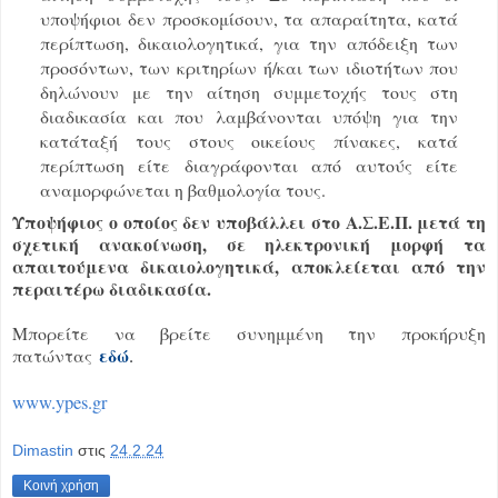
υποψήφιοι δεν προσκομίσουν, τα απαραίτητα, κατά
περίπτωση, δικαιολογητικά, για την απόδειξη των
προσόντων, των κριτηρίων ή/και των ιδιοτήτων που
δηλώνουν με την αίτηση συμμετοχής τους στη
διαδικασία και που λαμβάνονται υπόψη για την
κατάταξή τους στους οικείους πίνακες, κατά
περίπτωση είτε διαγράφονται από αυτούς είτε
αναμορφώνεται η βαθμολογία τους.
Υποψήφιος ο οποίος δεν υποβάλλει στο Α.Σ.Ε.Π. μετά τη
σχετική ανακοίνωση, σε ηλεκτρονική μορφή τα
απαιτούμενα δικαιολογητικά, αποκλείεται από την
περαιτέρω διαδικασία.
Μπορείτε να βρείτε συνημμένη την προκήρυξη
εδώ
πατώντας
.
www.ypes.gr
Dimastin
στις
24.2.24
Κοινή χρήση