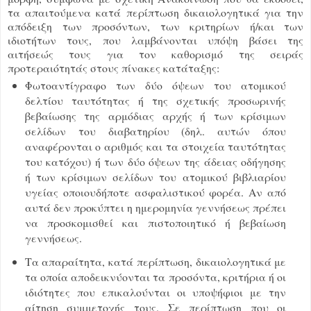
τα απαιτούμενα κατά περίπτωση δικαιολογητικά για την
απόδειξη των προσόντων, των κριτηρίων ή/και των
ιδιοτήτων τους, που λαμβάνονται υπόψη βάσει της
αιτήσεώς τους για τον καθορισμό της σειράς
προτεραιότητάς στους πίνακες κατάταξης:
Φωτοαντίγραφο των δύο όψεων του ατομικού
δελτίου ταυτότητας ή της σχετικής προσωρινής
βεβαίωσης της αρμόδιας αρχής ή των κρίσιμων
σελίδων του διαβατηρίου (δηλ. αυτών όπου
αναφέρονται ο αριθμός και τα στοιχεία ταυτότητας
του κατόχου) ή των δύο όψεων της άδειας οδήγησης
ή των κρίσιμων σελίδων του ατομικού βιβλιαρίου
υγείας οποιουδήποτε ασφαλιστικού φορέα. Αν από
αυτά δεν προκύπτει η ημερομηνία γεννήσεως πρέπει
να προσκομισθεί και πιστοποιητικό ή βεβαίωση
γεννήσεως.
Τα απαραίτητα, κατά περίπτωση, δικαιολογητικά με
τα οποία αποδεικνύονται τα προσόντα, κριτήρια ή οι
ιδιότητες που επικαλούνται οι υποψήφιοι με την
αίτηση συμμετοχής τους. Σε περίπτωση που οι