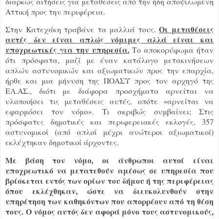
διαρκώς αιτήσεις για μεταθέσεις από την ήδη αποψιλωμένη
Αττική προς την περιφέρεια.
Οι μεταθέσεις
Στην Κατεχάκη τραβάνε τα μαλλιά τους.
αυτές δεν είναι απλώς νόμιμες αλλά είναι και
υποχρεωτικές για την υπηρεσία.
Το αποκορύφωμα ήταν
ότι πρόσφατα, μαζί με έναν κατάλογο μετακινήσεων
απλών αστυνομικών και αξιωματικών προς την επαρχία,
ήρθε και μια μήνυση της ΠΟΑΣΥ προς τον αρχηγό της
ΕΛ.ΑΣ., διότι με διάφορα προσχήματα αρνείται να
υλοποιήσει τις μεταθέσεις αυτές, οπότε «αρνείται να
εφαρμόσει τον νόμο». Τι ακριβώς συμβαίνει; Στις
πρόσφατες δημοτικές και περιφερειακές εκλογές, 357
αστυνομικοί (από απλοί μέχρι ανώτεροι αξιωματικοί)
εκλέχτηκαν δημοτικοί άρχοντες.
Με βάση τον νόμο, οι άνθρωποι αυτοί είναι
υποχρεωτικό να μετατεθούν αμέσως σε υπηρεσία που
βρίσκεται εντός των ορίων του δήμου ή της περιφέρειας
όπου εκλέχθηκαν, ώστε να διευκολυνθούν στην
υπηρέτηση των καθηκόντων που απορρέουν από τη θέση
τους. Ο νόμος αυτός δεν αφορά μόνο τους αστυνομικούς,