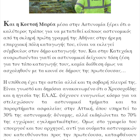
K
αι η Κουτσή Μαρία
μέσα στην Αστυνομία ξέρει ότι ο
καλύτερος τρόπος για να μετατεθεί κάποιος αστυνομικός
από τη σκληρή πρώτη γραμμή της Αθήνας στην ήρεμη
επαρχιακή πόλη καταγωγής του, είναι να εκλεγεί
σύμβουλος στον δήμο καταγωγής του. Και στην Κατεχάκη
αναρωτιούνται γιατί οι αστυνομικοί δείχνουν τόση ζέση
για τον τόπο καταγωγής τους, καμία διάθεση όμως να
ασχοληθούν με τα κοινά σε δήμους της πρωτεύουσας…
Η υπόθεση έχει την αστεία αλλά και τη σοβαρή πλευρά της.
Είναι γνωστό και δημόσια ανακοινωμένο ότι ο Χρυσοχοΐδης
και η ηγεσία της ΕΛ.ΑΣ. ψάχνουν εναγωνίως κόσμο για να
στελεχώσουν τα αστυνομικά τμήματα και τα
παραρτήματα ασφαλείας στην Αττική, όπου υπηρετεί το
30% της αστυνομικής δύναμης, αλλά εκδηλώνεται το 70%
της εγχώριας εγκληματικότητας. Ομως στο γραφείο του
υπουργού και του αρχηγού, αντί για ονόματα αστυνομικών
που κατευθύνονται προς την πρωτεύουσα, καταφθάνουν