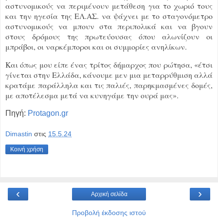
αστυνομικούς να περιμένουν μετάθεση για το χωριό τους
και την ηγεσία της ΕΛ.ΑΣ. να ψάχνει με το σταγονόμετρο
αστυνομικούς να μπουν στα περιπολικά και να βγουν
στους δρόμους της πρωτεύουσας όπου αλωνίζουν οι
μπράβοι, οι ναρκέμποροι και οι συμμορίες ανηλίκων.
Και όπως μου είπε ένας τρίτος δήμαρχος που ρώτησα, «έτσι
γίνεται στην Ελλάδα, κάνουμε μεν μια μεταρρύθμιση αλλά
κρατάμε παράλληλα και τις παλιές, παρηκμασμένες δομές,
με αποτέλεσμα μετά να κυνηγάμε την ουρά μας».
Πηγή:
Protagon.gr
Dimastin
στις
15.5.24
Κοινή χρήση
‹
›
Αρχική σελίδα
Προβολή έκδοσης ιστού