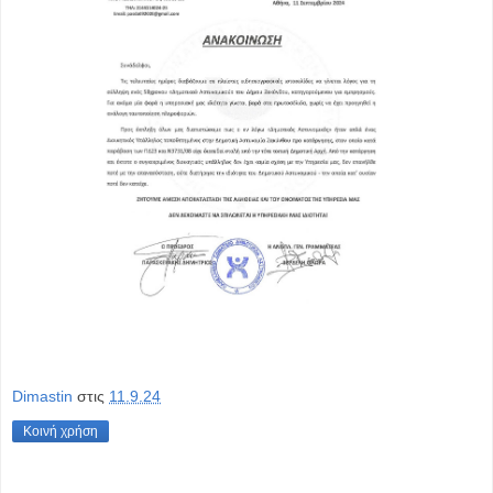
Dimastin
στις
11.9.24
Κοινή χρήση