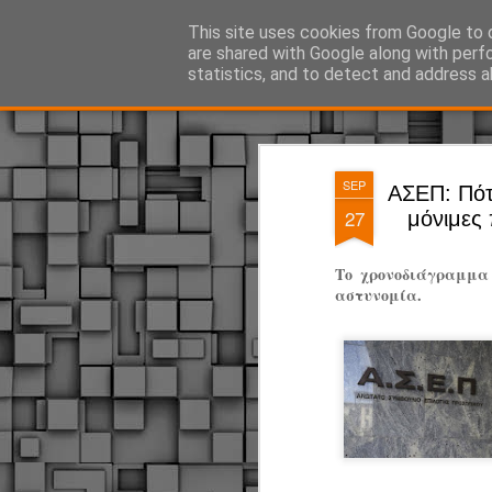
ΔΗΜΟΤΙΚΗ ΑΣΤΥΝΟΜΙΑ, τα νέα!
This site uses cookies from Google to d
are shared with Google along with perf
statistics, and to detect and address a
Magazine
Pages
SEP
ΑΣΕΠ: Πότ
27
μόνιμες
Το χρονοδιάγραμμα 
αστυνομία.