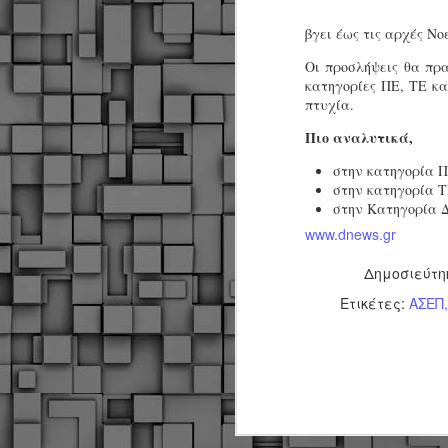
βγει έως τις αρχές Νο
Οι προσλήψεις θα πρα
κατηγορίες ΠΕ, ΤΕ κα
πτυχία.
Πιο αναλυτικά,
στην κατηγορία ΠΕ
στην κατηγορία Τ
στην Κατηγορία Δ
www.dnews.gr
Δημοσιεύτ
Ετικέτες:
ΑΣΕΠ
Δήμος Κοζάνης :
JUN
Αναμνηστικά
7