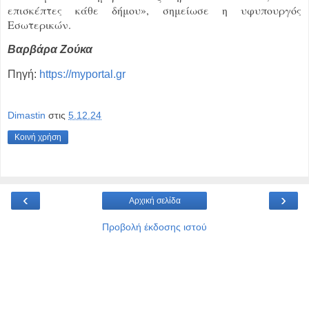
επισκέπτες κάθε δήμου», σημείωσε η υφυπουργός
Εσωτερικών.
Βαρβάρα Ζούκα
Πηγή:
https://myportal.gr
Dimastin
στις
5.12.24
Κοινή χρήση
‹
›
Αρχική σελίδα
Προβολή έκδοσης ιστού