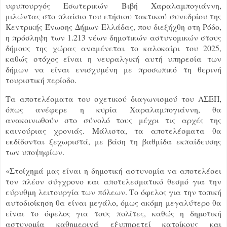
υφυπουργός Εσωτερικών Βιβή Χαραλαμπογιάννη,
μιλώντας στο πλαίσιο του ετήσιου τακτικού συνεδρίου της
Κεντρικής Ένωσης Δήμων Ελλάδας, που διεξήχθη στη Ρόδο,
η πρόσληψη των 1.213 νέων δημοτικών αστυνομικών στους
δήμους της χώρας αναμένεται το καλοκαίρι του 2025,
καθώς στόχος είναι η νευραλγική αυτή υπηρεσία των
δήμων να είναι ενισχυμένη με προσωπικό τη θερινή
τουριστική περίοδο.
Τα αποτελέσματα του σχετικού διαγωνισμού του ΑΣΕΠ,
όπως ανέφερε η κυρία Χαραλαμπογιάννη, θα
ανακοινωθούν στο σύνολό τους μέχρι τις αρχές της
καινούριας χρονιάς. Μάλιστα, τα αποτελέσματα θα
εκδίδονται ξεχωριστά, με βάση τη βαθμίδα εκπαίδευσης
των υποψηφίων.
«Στοίχημά μας είναι η δημοτική αστυνομία να αποτελέσει
τον πλέον σύγχρονο και αποτελεσματικό θεσμό για την
εύρυθμη λειτουργία των πόλεων. Το όφελος για την τοπική
αυτοδιοίκηση θα είναι μεγάλο, όμως ακόμη μεγαλύτερο θα
είναι το όφελος για τους πολίτες, καθώς η δημοτική
αστυνομία καθημερινά εξυπηρετεί κατοίκους και