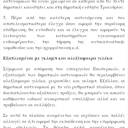
αστυνομικών θα είναι χρεωμένο σε καθεμία από τις πέντε
δημοτικές κοινότητες και στη δημοτική ενότητα Τριανδρίας
5. Πέρα από την καλύτερη αστυνόμευση και τον
αποτελεσματικότερο έλεγχο όσον αφορά την παράνομη
στάθμευση, θα ενταθούν και οι έλεγχοι που αφορούν τη
λειτουργία των καταστημάτων υγειονομικού
ενδιαφέροντος, την τήρηση της αντικαπνιστικής
νομοθεσίας και την ηχορρύπανση κ.ά.
Εξοπλισμένοι με γκλομπ και αλεξίσφαιρα γιλέκα
Σύμφωνα με απόφαση του υπουργείου Εσωτερικών, ο
εξοπλισμός των δημοτικών αστυνομικών θα περιλαμβάνει
αλεξίσφαιρο γιλέκο, χειροπέδες και γκλομπ. Εξάλλου, οι
δημοτικοί αστυνομικοί με το νέο ρυθμιστικό πλαίσιο, όταν
διαπιστώνονται αξιόποινες πράξεις, θα μπορούν να ασκούν
καθήκοντα ειδικού ανακριτικού υπαλλήλου αλλά και να
προβαίνουν σε συλλήψεις.
Σε αυτό το πλαίσιο αναμένεται να ισχύσουν και πολλές
αλλαγές σε ό,τι αφορά την εκπαίδευση και την επιμόρφωση
των στελεχών. Τα θέματα αυτά αναμένεται να