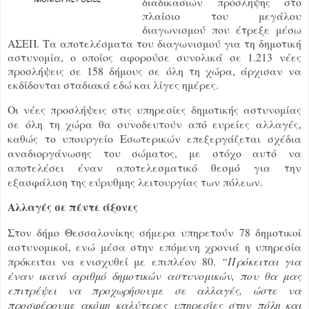
διαδικασιών πρόσληψης στο
πλαίσιο του μεγάλου
διαγωνισμού που έτρεξε μέσω
ΑΣΕΠ. Τα αποτελέσματα του διαγωνισμού για τη δημοτική
αστυνομία, ο οποίος αφορούσε συνολικά σε 1.213 νέες
προσλήψεις σε 158 δήμους σε όλη τη χώρα, άρχισαν να
εκδίδονται σταδιακά εδώ και λίγες ημέρες.
Οι νέες προσλήψεις στις υπηρεσίες δημοτικής αστυνομίας
σε όλη τη χώρα θα συνοδευτούν από ευρείες αλλαγές,
καθώς το υπουργείο Εσωτερικών επεξεργάζεται σχέδια
αναδιοργάνωσης του σώματος, με στόχο αυτό να
αποτελέσει έναν αποτελεσματικό θεσμό για την
εξασφάλιση της εύρυθμης λειτουργίας των πόλεων.
Αλλαγές σε πέντε άξονες
Στον δήμο Θεσσαλονίκης σήμερα υπηρετούν 78 δημοτικοί
αστυνομικοί, ενώ μέσα στην επόμενη χρονιά η υπηρεσία
πρόκειται να ενισχυθεί με επιπλέον 80.
“Πρόκειται για
έναν ικανό αριθμό δημοτικών αστυνομικών, που θα μας
επιτρέψει να προχωρήσουμε σε αλλαγές, ώστε να
προσφέρουμε ακόμη καλύτερες υπηρεσίες στην πόλη και