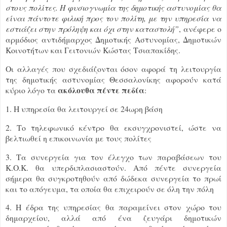
στους πολίτες. Η φυσιογνωμία της δημοτικής αστυνομίας θα
είναι πάντοτε φιλική προς τον πολίτη, με την υπηρεσία να
εστιάζει στην πρόληψη και όχι στην καταστολή”
, ανέφερε ο
αρμόδιος αντιδήμαρχος Δημοτικής Αστυνομίας, Δημοτικών
Κοινοτήτων και Γειτονιών Κώστας Τσιαπακίδης.
Οι αλλαγές που σχεδιάζονται όσον αφορά τη λειτουργία
της δημοτικής αστυνομίας Θεσσαλονίκης αφορούν κατά
ακόλουθα πέντε πεδία
κύριο λόγο τα
:
1. Η υπηρεσία θα λειτουργεί σε 24ωρη βάση
2. Το τηλεφωνικό κέντρο θα εκσυγχρονιστεί, ώστε να
βελτιωθεί η επικοινωνία με τους πολίτες
3. Τα συνεργεία για τον έλεγχο των παραβάσεων του
Κ.Ο.Κ. θα υπερδιπλασιαστούν. Από πέντε συνεργεία
σήμερα θα συγκροτηθούν από δώδεκα συνεργεία το πρωί
και το απόγευμα, τα οποία θα επιχειρούν σε όλη την πόλη
4. Η έδρα της υπηρεσίας θα παραμείνει στον χώρο του
δημαρχείου, αλλά από ένα ζευγάρι δημοτικών