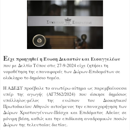
Ε
ίχε προηγηθεί η Ένωση Δικαστών και Εισαγγελέων
που με Δελτίο Τύπου στις 27-9-2024 είχε ζητήσει τη
νομοθέτηση της επαναφοράς των Δώρων-Επιδομάτων σε
ολόκληρο το δημόσιο τομέα.
Η ΑΔΕΔΥ προέβαλε το ανωτέρω αίτημα ως παρεμβαίνουσα
υπέρ της αγωγής (ΑΓ7562/2024) που άσκησε δημόσιος
υπάλληλος-μέλος της ενώπιον του Διοικητικού
Πρωτοδικείου Αθηνών αιτούμενος την επαναχορήγηση των
Δώρων Χριστουγέννων-Πάσχα και Επιδόματος Αδείας σε
μόνιμη βάση, καθώς και την επιδίκαση αναδρομικών ποσών
Δώρων της τελευταίας διετίας.