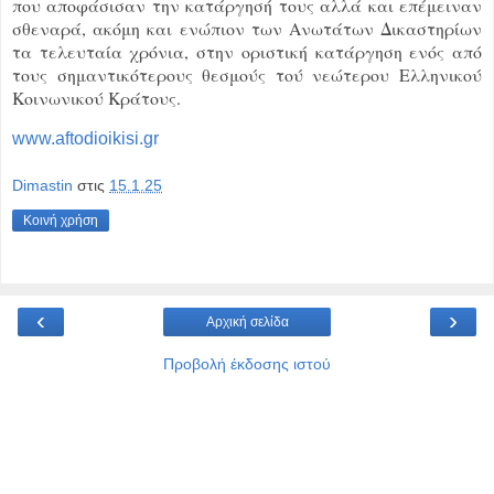
που αποφάσισαν την κατάργησή τους αλλά και επέμειναν
σθεναρά, ακόμη και ενώπιον των Ανωτάτων Δικαστηρίων
τα τελευταία χρόνια, στην οριστική κατάργηση ενός από
τους σημαντικότερους θεσμούς τού νεώτερου Ελληνικού
Κοινωνικού Κράτους.
www.aftodioikisi.gr
Dimastin
στις
15.1.25
Κοινή χρήση
‹
›
Αρχική σελίδα
Προβολή έκδοσης ιστού