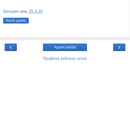
Dimastin
στις
25.3.25
Κοινή χρήση
‹
›
Αρχική σελίδα
Προβολή έκδοσης ιστού