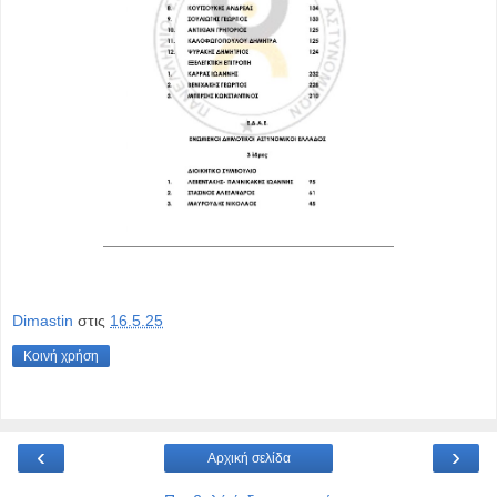
Dimastin
στις
16.5.25
Κοινή χρήση
‹
›
Αρχική σελίδα