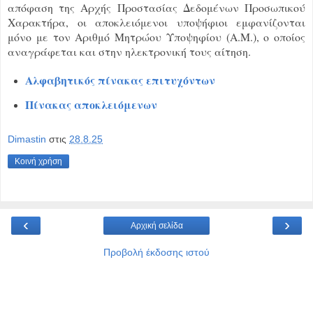
απόφαση της Αρχής Προστασίας Δεδομένων Προσωπικού
Χαρακτήρα, οι αποκλειόμενοι υποψήφιοι εμφανίζονται
μόνο με τον Αριθμό Μητρώου Υποψηφίου (Α.Μ.), ο οποίος
αναγράφεται και στην ηλεκτρονική τους αίτηση.
Αλφαβητικός πίνακας επιτυχόντων
Πίνακας αποκλειόμενων
Dimastin
στις
28.8.25
Κοινή χρήση
‹
›
Αρχική σελίδα
Προβολή έκδοσης ιστού