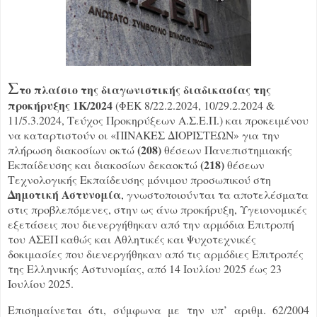
Σ
το πλαίσιο της διαγωνιστικής διαδικασίας της
προκήρυξης 1Κ/2024
(ΦΕΚ 8/22.2.2024, 10/29.2.2024 &
11/5.3.2024, Τεύχος Προκηρύξεων Α.Σ.Ε.Π.) και προκειμένου
να καταρτιστούν οι «ΠΙΝΑΚΕΣ ΔΙΟΡΙΣΤΕΩΝ» για την
(208)
πλήρωση διακοσίων οκτώ
θέσεων Πανεπιστημιακής
(218)
Εκπαίδευσης και διακοσίων δεκαοκτώ
θέσεων
Τεχνολογικής Εκπαίδευσης μόνιμου προσωπικού στη
Δημοτική Αστυνομία
, γνωστοποιούνται τα αποτελέσματα
στις προβλεπόμενες, στην ως άνω προκήρυξη, Υγειονομικές
εξετάσεις που διενεργήθηκαν από την αρμόδια Επιτροπή
του ΑΣΕΠ καθώς και Αθλητικές και Ψυχοτεχνικές
δοκιμασίες που διενεργήθηκαν από τις αρμόδιες Επιτροπές
της Ελληνικής Αστυνομίας, από 14 Ιουλίου 2025 έως 23
Ιουλίου 2025.
Επισημαίνεται ότι, σύμφωνα με την υπ’ αριθμ. 62/2004