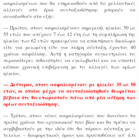
ασφαλισμένων που θα επηρεασθούν από τις μελλοντικές
αλλαγές στα όρια συνταξιοδότησης μπορούν να
συνοψισθούν στα εξής:
— Πρώτον, στους ασφαλισμένους σημερινής ηλικίας 50 ως
55 ετών που απέχουν 7 έως 12 έτη έως τη συμπλήρωση της
ηλικίας των 62 ετών προκειμένου να αποκτήσουν δικαίωμα
είτε για μειωμένη είτε για πλήρη σύνταξη, έχοντας 40
χρόνια ασφάλισης. Αυτή η κατηγορία συγκεντρώνει τις
περισσότερες πιθανότητες να εγκλωβιστεί και να υποστεί
κάποια χρονική επιβάρυνση με τις αλλαγές των ορίων
ηλικίας.
— Δεύτερον, στους ασφαλισμένους με ηλικίες 35 ως 50
ετών, οι οποίοι μέχρι να συνταξιοδοτηθούν θεωρείται
βέβαιο ότι θα επωμιστούν πάνω από μία αύξηση των
ορίων συνταξιοδότησης.
— Τρίτον, στους νέους ασφαλισμένους που διανύουν τα
πρώτα χρόνια του εργασιακού τους βίου και θα πρέπει να
συμβιβαστούν με την ιδέα ότι θα πάρουν σύνταξη με –
τελείως – διαφορετικούς όρους και προϋποθέσεις απ’ ό,τι