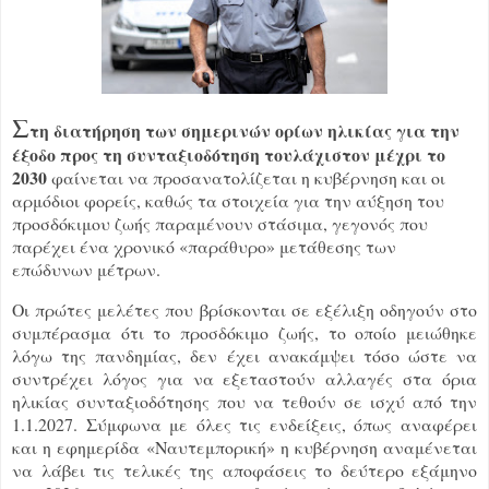
Σ
τη διατήρηση των σημερινών ορίων ηλικίας για την
έξοδο προς τη συνταξιοδότηση τουλάχιστον μέχρι το
2030
φαίνεται να προσανατολίζεται η κυβέρνηση και οι
αρμόδιοι φορείς, καθώς τα στοιχεία για την αύξηση του
προσδόκιμου ζωής παραμένουν στάσιμα, γεγονός που
παρέχει ένα χρονικό «παράθυρο» μετάθεσης των
επώδυνων μέτρων.
Οι πρώτες μελέτες που βρίσκονται σε εξέλιξη οδηγούν στο
συμπέρασμα ότι το προσδόκιμο ζωής, το οποίο μειώθηκε
λόγω της πανδημίας, δεν έχει ανακάμψει τόσο ώστε να
συντρέχει λόγος για να εξεταστούν αλλαγές στα όρια
ηλικίας συνταξιοδότησης που να τεθούν σε ισχύ από την
1.1.2027. Σύμφωνα με όλες τις ενδείξεις, όπως αναφέρει
και η εφημερίδα «Ναυτεμπορική» η κυβέρνηση αναμένεται
να λάβει τις τελικές της αποφάσεις το δεύτερο εξάμηνο