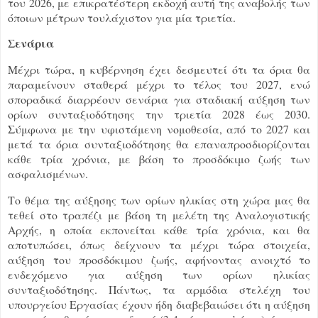
του 2026, με επικρατέστερη εκδοχή αυτή της αναβολής των
όποιων μέτρων τουλάχιστον για μία τριετία.
Σενάρια
Μέχρι τώρα, η κυβέρνηση έχει δεσμευτεί ότι τα όρια θα
παραμείνουν σταθερά μέχρι το τέλος του 2027, ενώ
σποραδικά διαρρέουν σενάρια για σταδιακή αύξηση των
ορίων συνταξιοδότησης την τριετία 2028 έως 2030.
Σύμφωνα με την υφιστάμενη νομοθεσία, από το 2027 και
μετά τα όρια συνταξιοδότησης θα επαναπροσδιορίζονται
κάθε τρία χρόνια, με βάση το προσδόκιμο ζωής των
ασφαλισμένων.
Το θέμα της αύξησης των ορίων ηλικίας στη χώρα μας θα
τεθεί στο τραπέζι με βάση τη μελέτη της Αναλογιστικής
Αρχής, η οποία εκπονείται κάθε τρία χρόνια, και θα
αποτυπώσει, όπως δείχνουν τα μέχρι τώρα στοιχεία,
αύξηση του προσδόκιμου ζωής, αφήνοντας ανοιχτό το
ενδεχόμενο για αύξηση των ορίων ηλικίας
συνταξιοδότησης. Πάντως, τα αρμόδια στελέχη του
υπουργείου Εργασίας έχουν ήδη διαβεβαιώσει ότι η αύξηση