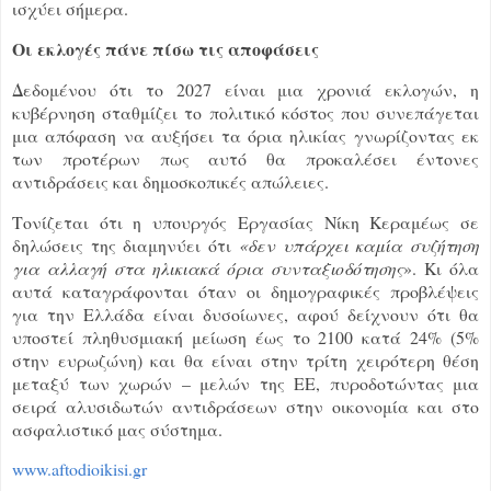
ισχύει σήμερα.
Οι εκλογές πάνε πίσω τις αποφάσεις
Δεδομένου ότι το 2027 είναι μια χρονιά εκλογών, η
κυβέρνηση σταθμίζει το πολιτικό κόστος που συνεπάγεται
μια απόφαση να αυξήσει τα όρια ηλικίας γνωρίζοντας εκ
των προτέρων πως αυτό θα προκαλέσει έντονες
αντιδράσεις και δημοσκοπικές απώλειες.
Τονίζεται ότι η υπουργός Εργασίας Νίκη Κεραμέως σε
δηλώσεις της διαμηνύει ότι
«δεν υπάρχει καμία συζήτηση
για αλλαγή στα ηλικιακά όρια συνταξιοδότησης
». Κι όλα
αυτά καταγράφονται όταν οι δημογραφικές προβλέψεις
για την Ελλάδα είναι δυσοίωνες, αφού δείχνουν ότι θα
υποστεί πληθυσμιακή μείωση έως το 2100 κατά 24% (5%
στην ευρωζώνη) και θα είναι στην τρίτη χειρότερη θέση
μεταξύ των χωρών – μελών της ΕΕ, πυροδοτώντας μια
σειρά αλυσιδωτών αντιδράσεων στην οικονομία και στο
ασφαλιστικό μας σύστημα.
www.aftodioikisi.gr