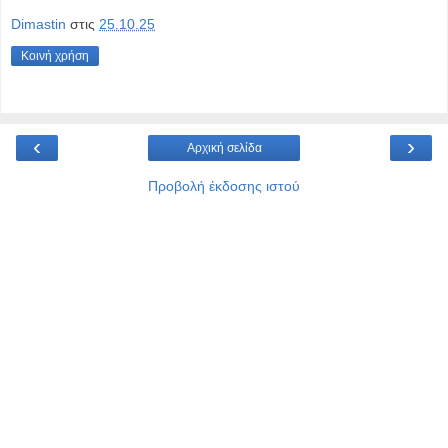
Dimastin
στις
25.10.25
Κοινή χρήση
‹
›
Αρχική σελίδα
Προβολή έκδοσης ιστού