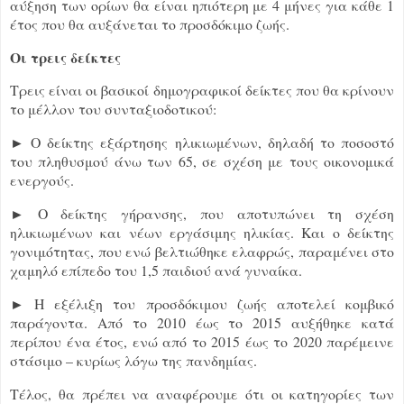
αύξηση των ορίων θα είναι ηπιότερη με 4 μήνες για κάθε 1
έτος που θα αυξάνεται το προσδόκιμο ζωής.
Οι τρεις δείκτες
Τρεις είναι οι βασικοί δημογραφικοί δείκτες που θα κρίνουν
το μέλλον του συνταξιοδοτικού:
► Ο δείκτης εξάρτησης ηλικιωμένων, δηλαδή το ποσοστό
του πληθυσμού άνω των 65, σε σχέση με τους οικονομικά
ενεργούς.
► Ο δείκτης γήρανσης, που αποτυπώνει τη σχέση
ηλικιωμένων και νέων εργάσιμης ηλικίας. Και ο δείκτης
γονιμότητας, που ενώ βελτιώθηκε ελαφρώς, παραμένει στο
χαμηλό επίπεδο του 1,5 παιδιού ανά γυναίκα.
► Η εξέλιξη του προσδόκιμου ζωής αποτελεί κομβικό
παράγοντα. Από το 2010 έως το 2015 αυξήθηκε κατά
περίπου ένα έτος, ενώ από το 2015 έως το 2020 παρέμεινε
στάσιμο – κυρίως λόγω της πανδημίας.
Τέλος, θα πρέπει να αναφέρουμε ότι οι κατηγορίες των