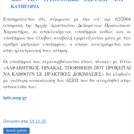
ΚΑΤΗΓΟΡΙΑ
Επισημαίνεται ότι, σύμφωνα με την υπ’ αρ. 62/2004
απόφαση της Αρχής προστασίας Δεδομένων Προσωπικού
Χαρακτήρα, οι αποκλειόμενοι υποψήφιοι καθώς και οι
υποψήφιοι που έλαβαν αναβολή εμφανίζονται μόνο με τον
αριθμό μητρώου υποψηφίου, ο οποίος αναγράφεται και
στην ηλεκτρονική τους αίτηση.
Οι υποψήφιοι που περιλαμβάνονται στους πίνακες με τίτλο
«ΑΛΦΑΒΗΤΙΚΟΣ ΠΙΝΑΚΑΣ ΥΠΟΨΗΦΙΩΝ ΠΟΥ ΠΡΟΚΕΙΤΑΙ
ΝΑ ΚΛΗΘΟΥΝ ΣΕ ΠΡΑΚΤΙΚΕΣ ΔΟΚΙΜΑΣΙΕΣ» θα κληθούν
με νεότερη ανακοίνωση του ΑΣΕΠ που θα αναρτηθεί στην
ιστοσελίδα του.
info.asep.gr
Dimastin
στις
19.11.25
Κοινή χρήση