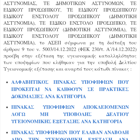
ΑΣΤΥΝΟΜΙΑΣ, ΤΕ ΔΗΜΟΤΙΚΩΝ ΑΣΤΥΝΟΜΩΝ, ΤΕ
ΕΙΔΙΚΟΥ ΠΡΟΣΩΠΙΚΟΥ, ΤΕ ΕΙΔΙΚΟΥ ΠΡΟΣΩΠΙΚΟΥ/
ΕΙΔΙΚΟΥ ΕΝΣΤΟΛΟΥ ΠΡΟΣΩΠΙΚΟΥ (ΔΗΜΟΤΙΚΗ
ΑΣΤΥΝΟΜΙΑ), ΤΕ ΕΙΔΙΚΟ ΕΝΣΤΟΛΟ ΠΡΟΣΩΠΙΚΟ, ΤΕ
ΕΙΔΙΚΟΥ ΠΡΟΣΩΠΙΚΟΥ (ΔΗΜΟΤΙΚΗ ΑΣΤΥΝΟΜΙΑ), ΤΕ
ΕΙΔΙΚΟΥ ΕΝΣΤΟΛΟΥ ΠΡΟΣΩΠΙΚΟΥ (ΔΗΜΟΤΙΚΗ
ΑΣΤΥΝΟΜΙΑ), το ΑΣΕΠ σύμφωνα με τη διάταξη του
άρθρου 9 του ν. 5003/14.12.2022 (ΦΕΚ 230/τ. Α΄/14.12.2022)
προέβη στην εξέταση της υγειονομικής καταλληλότητας
των υποψηφίων που κλήθηκαν για την υποβολή Δελτίου
Υγειονομικής εξέτασης και αναρτά τους κάτωθι πίνακες :
ΑΛΦΑΒΗΤΙΚΟΣ ΠΙΝΑΚΑΣ ΥΠΟΨΗΦΙΩΝ ΠΟΥ
ΠΡΟΚΕΙΤΑΙ ΝΑ ΚΛΗΘΟΥΝ ΣΕ ΠΡΑΚΤΙΚΕΣ
ΔΟΚΙΜΑΣΙΕΣ ΑΝΑ ΚΑΤΗΓΟΡΙΑ
ΠΙΝΑΚΑΣ ΥΠΟΨΗΦΙΩΝ ΑΠΟΚΛΕΙΟΜΕΝΩΝ
ΛΟΓΩ ΜΗ ΥΠΟΒΟΛΗΣ ΔΕΛΤΙΟΥ
ΥΓΕΙΟΝΟΜΙΚΗΣ ΕΞΕΤΑΣΗΣ ΑΝΑ ΚΑΤΗΓΟΡΙΑ
ΠΙΝΑΚΑΣ ΥΠΟΨΗΦΙΩΝ ΠΟΥ ΕΛΑΒΑΝ ΑΝΑΒΟΛΗ
ΑΠΟ ΤΗΝ ΥΓΕΙΟΝΟΜΙΚΗ ΕΞΕΤΑΣΗ ΑΝΑ