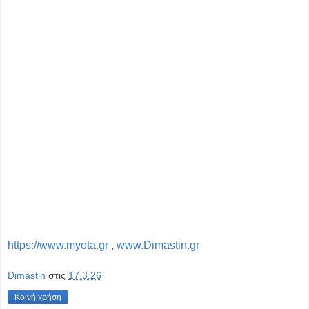
https://www.myota.gr
,
www.Dimastin.gr
Dimastin
στις
17.3.26
Κοινή χρήση