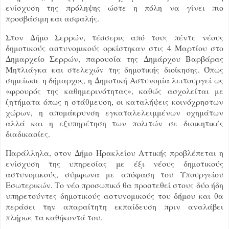
ενίσχυση της πρόληψης ώστε η πόλη να γίνει πιο
προσβάσιμη και ασφαλής.
Στον Δήμο Σερρών, τέσσερις από τους πέντε νέους
δημοτικούς αστυνομικούς ορκίστηκαν στις 4 Μαρτίου στο
Δημαρχείο Σερρών, παρουσία της Δημάρχου Βαρβάρας
Μητλιάγκα και στελεχών της δημοτικής διοίκησης. Όπως
σημείωσε η δήμαρχος, η Δημοτική Αστυνομία λειτουργεί ως
«φρουρός της καθημερινότητας», καθώς ασχολείται με
ζητήματα όπως η στάθμευση, οι καταλήψεις κοινόχρηστων
χώρων, η απομάκρυνση εγκαταλελειμμένων οχημάτων
αλλά και η εξυπηρέτηση των πολιτών σε διοικητικές
διαδικασίες.
Παράλληλα, στον Δήμο Ηρακλείου Αττικής προβλέπεται η
ενίσχυση της υπηρεσίας με έξι νέους δημοτικούς
αστυνομικούς, σύμφωνα με απόφαση του Υπουργείου
Εσωτερικών. Το νέο προσωπικό θα προστεθεί στους δύο ήδη
υπηρετούντες δημοτικούς αστυνομικούς του δήμου και θα
περάσει την απαραίτητη εκπαίδευση πριν αναλάβει
πλήρως τα καθήκοντά του.