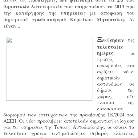
Δημοτικών Αστυνομικών που υπηρετούσαν το 2013 προ
της κατάργησης της υπηρεσίας με απόφαση του
σημερινού πρωθυπουργού Κυριάκου Μητσοτάκη. Ας
είναι...
Ξ
εκίνησαν τις
τελευταίες
ημέρες
οι
πρώτες
ορκωμοσίες και
αφίξεις νέων
δημοτικών
αστυνόμων σε
δήμους της
χώρας, στο
πλαίσιο της
διαδικασίας
διορισμού των επιτυχόντων της προκήρυξης 1Κ/2024 του
ΑΣΕΠ. Οι νέες προσλήψεις αποτελούν σημαντική ενίσχυση
για τις υπηρεσίες της Τοπικής Αυτοδιοίκησης, οι οποίες τα
τελευταία χρόνια αντιμετώπιζαν σοβαρές ελλείψεις