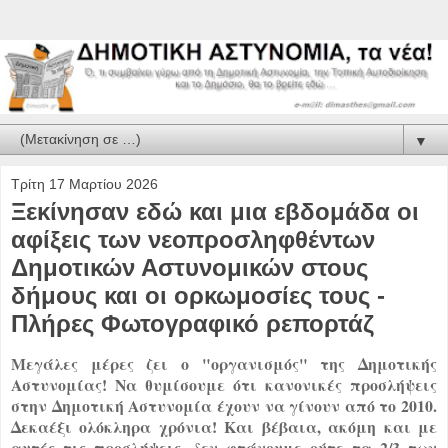
▼
Τρίτη 17 Μαρτίου 2026
Ξεκίνησαν εδώ και μια εβδομάδα οι
αφίξεις των νεοπροσληφθέντων
Δημοτικών Αστυνομικών στους
δήμους και οι ορκωμοσίες τους -
Πλήρες Φωτογραφικό ρεπορτάζ
Μεγάλες μέρες ζει ο "οργανισμός" της Δημοτικής
Αστυνομίας! Να θυμίσουμε ότι κανονικές προσλήψεις
στην Δημοτική Αστυνομία έχουν να γίνουν από το 2010.
Δεκαέξι ολόκληρα χρόνια! Και βέβαια, ακόμη και με
αυτές τις προσλήψεις, δεν φτάνουμε ούτε τα 2/3 των