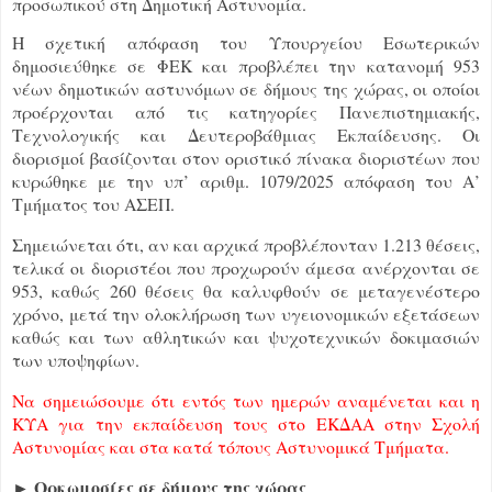
προσωπικού στη Δημοτική Αστυνομία.
Η σχετική απόφαση του Υπουργείου Εσωτερικών
δημοσιεύθηκε σε ΦΕΚ και προβλέπει την κατανομή 953
νέων δημοτικών αστυνόμων σε δήμους της χώρας, οι οποίοι
προέρχονται από τις κατηγορίες Πανεπιστημιακής,
Τεχνολογικής και Δευτεροβάθμιας Εκπαίδευσης. Οι
διορισμοί βασίζονται στον οριστικό πίνακα διοριστέων που
κυρώθηκε με την υπ’ αριθμ. 1079/2025 απόφαση του Α’
Τμήματος του ΑΣΕΠ.
Σημειώνεται ότι, αν και αρχικά προβλέπονταν 1.213 θέσεις,
τελικά οι διοριστέοι που προχωρούν άμεσα ανέρχονται σε
953, καθώς 260 θέσεις θα καλυφθούν σε μεταγενέστερο
χρόνο, μετά την ολοκλήρωση των υγειονομικών εξετάσεων
καθώς και των αθλητικών και ψυχοτεχνικών δοκιμασιών
των υποψηφίων.
Να σημειώσουμε ότι εντός των ημερών αναμένεται και η
ΚΥΑ για την εκπαίδευση τους στο ΕΚΔΑΑ στην Σχολή
Αστυνομίας και στα κατά τόπους Αστυνομικά Τμήματα.
► Ορκωμοσίες σε δήμους της χώρας