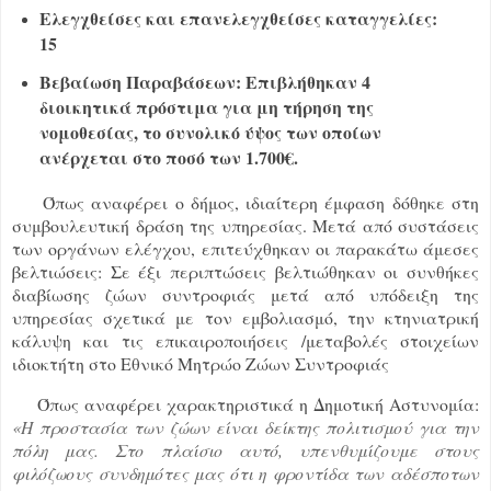
Ελεγχθείσες και επανελεγχθείσες καταγγελίες:
15
Βεβαίωση Παραβάσεων: Επιβλήθηκαν 4
διοικητικά πρόστιμα για μη τήρηση της
νομοθεσίας, το συνολικό ύψος των οποίων
ανέρχεται στο ποσό των 1.700€.
Όπως αναφέρει ο δήμος, ιδιαίτερη έμφαση δόθηκε στη
συμβουλευτική δράση της υπηρεσίας. Μετά από συστάσεις
των οργάνων ελέγχου, επιτεύχθηκαν οι παρακάτω άμεσες
βελτιώσεις: Σε έξι περιπτώσεις βελτιώθηκαν οι συνθήκες
διαβίωσης ζώων συντροφιάς μετά από υπόδειξη της
υπηρεσίας σχετικά με τον εμβολιασμό, την κτηνιατρική
κάλυψη και τις επικαιροποιήσεις /μεταβολές στοιχείων
ιδιοκτήτη στο Εθνικό Μητρώο Ζώων Συντροφιάς
Όπως αναφέρει χαρακτηριστικά η Δημοτική Αστυνομία:
«Η προστασία των ζώων είναι δείκτης πολιτισμού για την
πόλη μας. Στο πλαίσιο αυτό, υπενθυμίζουμε στους
φιλόζωους συνδημότες μας ότι η φροντίδα των αδέσποτων